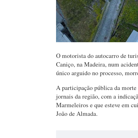
O motorista do autocarro de tur
Caniço, na Madeira, num acident
único arguido no processo, morr
A participação pública da morte 
jornais da região, com a indicaç
Marmeleiros e que esteve em cui
João de Almada.