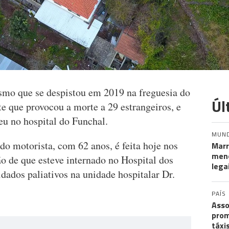
ismo que se despistou em 2019 na freguesia do
Úl
e que provocou a morte a 29 estrangeiros, e
eu no hospital do Funchal.
MUN
do motorista, com 62 anos, é feita hoje nos
Marr
meno
ão de que esteve internado no Hospital dos
lega
dados paliativos na unidade hospitalar Dr.
PAÍS
Asso
prom
táxi