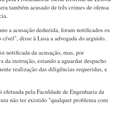
era também acusado de três crimes de ofensa
cia.
no a acusação deduzida, foram notificados os
cível", disse à Lusa a advogada do arguido.
oi notificada da acusação, mas, por
ra da instrução, estando a aguardar despacho
ente realização das diligências requeridas, e
oi efetuada pela Faculdade de Engenharia da
luiu não ter existido "qualquer problema com