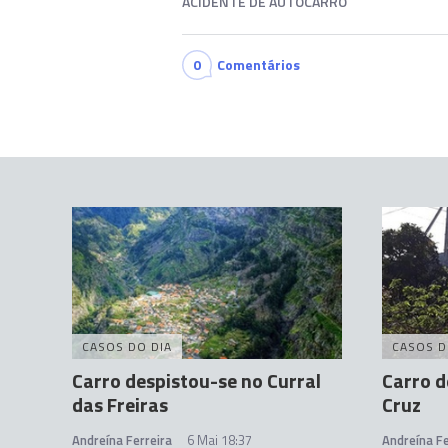
ACIDENTE DE AUTOCARRO
0
Comentários
CASOS DO DIA
CASOS D
Carro despistou-se no Curral
Carro d
das Freiras
Cruz
Andreína Ferreira
6 Mai 18:37
Andreína Fe