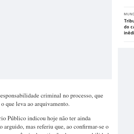
MUN
Trib
do c
inéd
responsabilidade criminal no processo, que
, o que leva ao arquivamento.
io Público indicou hoje não ter ainda
 arguido, mas referiu que, ao confirmar-se o