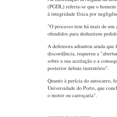
(PGDL) referia-se que o homem 
à integridade física por negligên
"O processo tem há mais de um a
ofendidos para deduzirem pedido 
A defensora adiantou ainda que f
discordância, requereu a "abertu
sobre a sua aceitação e a consequ
posterior debate instrutório".
Quanto à perícia do autocarro, f
Universidade do Porto, que conc
o motor ou carroçaria".