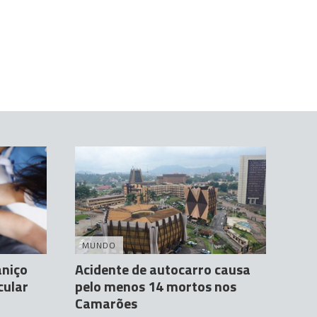
MUNDO
aniço
Acidente de autocarro causa
cular
pelo menos 14 mortos nos
Camarões