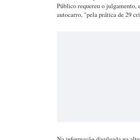
Público requereu o julgamento, e
autocarro, "pela prática de 29 c
Na informação divulgada na altur