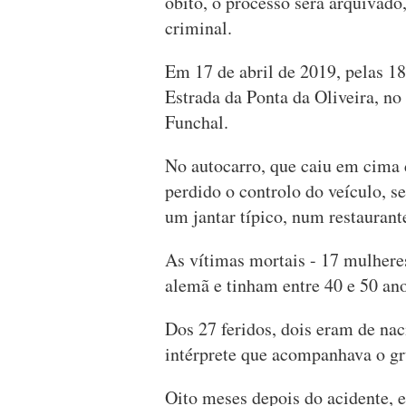
óbito, o processo será arquivado
criminal.
Em 17 de abril de 2019, pelas 1
Estrada da Ponta da Oliveira, no
Funchal.
No autocarro, que caiu em cima 
perdido o controlo do veículo, 
um jantar típico, num restaurant
As vítimas mortais - 17 mulhere
alemã e tinham entre 40 e 50 ano
Dos 27 feridos, dois eram de nac
intérprete que acompanhava o gr
Oito meses depois do acidente, 