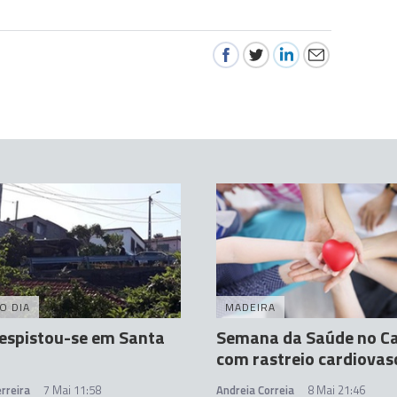
O DIA
MADEIRA
espistou-se em Santa
Semana da Saúde no C
com rastreio cardiovas
rreira
7 Mai 11:58
Andreia Correia
8 Mai 21:46