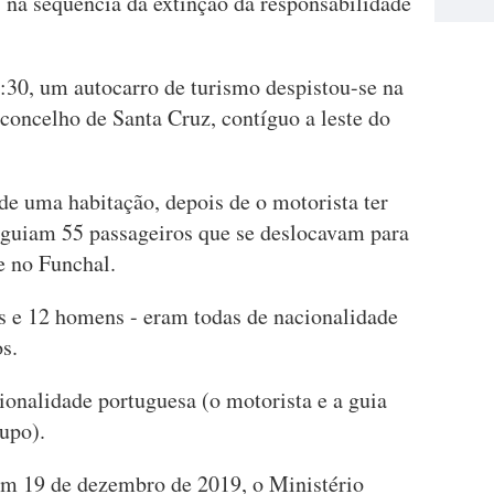
, na sequência da extinção da responsabilidade
8:30, um autocarro de turismo despistou-se na
 concelho de Santa Cruz, contíguo a leste do
de uma habitação, depois de o motorista ter
seguiam 55 passageiros que se deslocavam para
e no Funchal.
s e 12 homens - eram todas de nacionalidade
s.
ionalidade portuguesa (o motorista e a guia
upo).
em 19 de dezembro de 2019, o Ministério