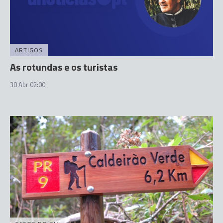
ARTIGOS
As rotundas e os turistas
30 Abr 02:00