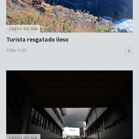
CASOS DO DIA
Turista resgatado ileso
5 Mai 11:20
2
CASOS DO DIA