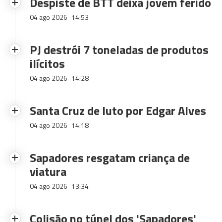
Despiste de BTT deixa jovem ferido
04 ago 2026
14:53
PJ destrói 7 toneladas de produtos
ilícitos
04 ago 2026
14:28
Santa Cruz de luto por Edgar Alves
04 ago 2026
14:18
Sapadores resgatam criança de
viatura
04 ago 2026
13:34
Colisão no túnel dos 'Sapadores'