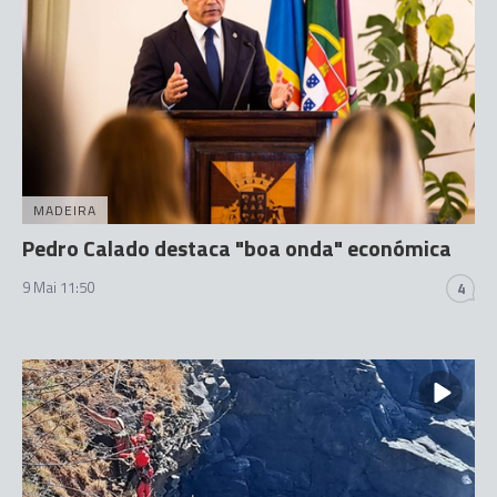
MADEIRA
Pedro Calado destaca "boa onda" económica
9 Mai 11:50
4