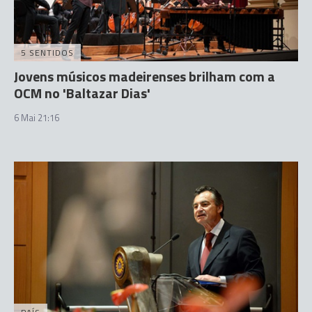
5 SENTIDOS
Jovens músicos madeirenses brilham com a
OCM no 'Baltazar Dias'
6 Mai 21:16