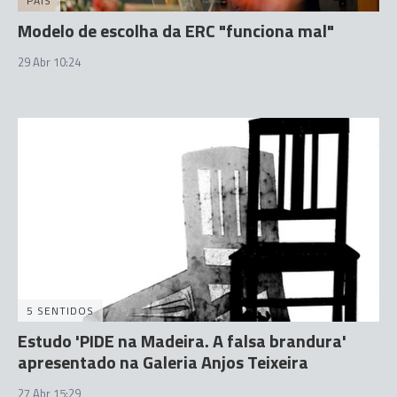
PAÍS
Modelo de escolha da ERC "funciona mal"
29 Abr 10:24
5 SENTIDOS
Estudo 'PIDE na Madeira. A falsa brandura'
apresentado na Galeria Anjos Teixeira
27 Abr 15:29