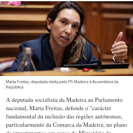
Marta Freitas, deputada eleita pelo PS Madeira à Assembleia da
República
A deputada socialista da Madeira ao Parlamento
nacional, Marta Freitas, defende o "carácter
fundamental da inclusão das regiões autónomas,
particularmente da Comarca da Madeira, no plano
de investimentos em curso do Ministério de