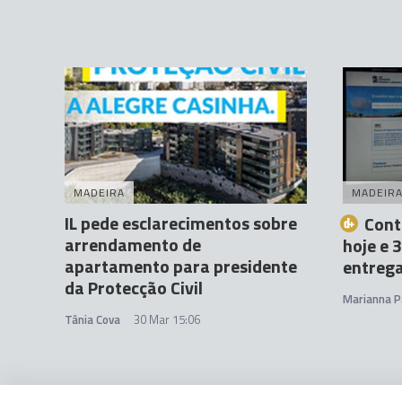
MADEIRA
MADEIR
IL pede esclarecimentos sobre
Cont
arrendamento de
hoje e 
apartamento para presidente
entrega
da Protecção Civil
Marianna P
Tânia Cova
30 Mar 15:06