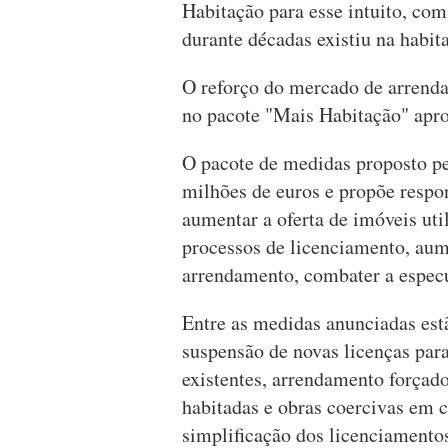
Habitação para esse intuito, com
durante décadas existiu na habit
O reforço do mercado de arrenda
no pacote "Mais Habitação" apr
O pacote de medidas proposto p
milhões de euros e propõe respon
aumentar a oferta de imóveis util
processos de licenciamento, au
arrendamento, combater a especu
Entre as medidas anunciadas estão
suspensão de novas licenças para
existentes, arrendamento forçad
habitadas e obras coercivas em ca
simplificação dos licenciamento