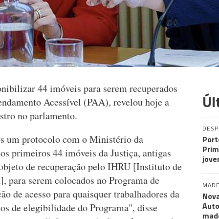
onibilizar 44 imóveis para serem recuperados
Úl
endamento Acessível (PAA), revelou hoje a
stro no parlamento.
DES
s um protocolo com o Ministério da
Port
Prim
os primeiros 44 imóveis da Justiça, antigas
jove
objeto de recuperação pelo IHRU [Instituto de
], para serem colocados no Programa de
MADE
ão de acesso para quaisquer trabalhadores da
Nova
Auto
ios de elegibilidade do Programa", disse
mad