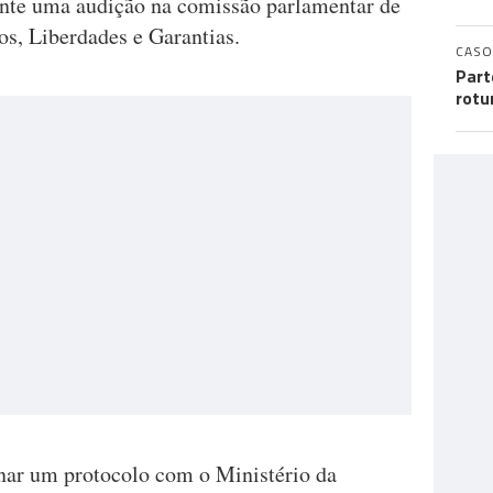
ante uma audição na comissão parlamentar de
os, Liberdades e Garantias.
CASO
Part
rotu
inar um protocolo com o Ministério da