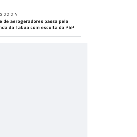
S DO DIA
e de aerogeradores passa pela
nda da Tabua com escolta da PSP