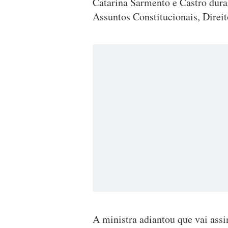
Catarina Sarmento e Castro dur
Assuntos Constitucionais, Direit
A ministra adiantou que vai ass