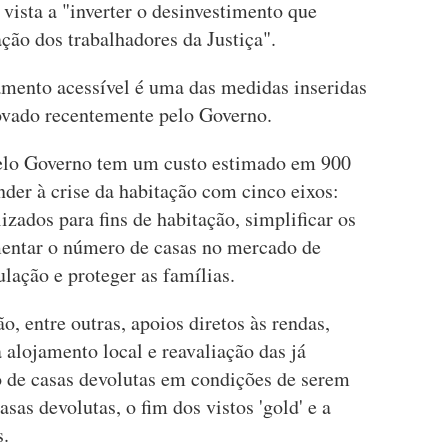
 vista a "inverter o desinvestimento que
ação dos trabalhadores da Justiça".
mento acessível é uma das medidas inseridas
ovado recentemente pelo Governo.
elo Governo tem um custo estimado em 900
der à crise da habitação com cinco eixos:
izados para fins de habitação, simplificar os
mentar o número de casas no mercado de
lação e proteger as famílias.
, entre outras, apoios diretos às rendas,
 alojamento local e reavaliação das já
o de casas devolutas em condições de serem
sas devolutas, o fim dos vistos 'gold' e a
s.