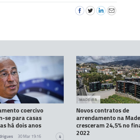
MADEIRA
amento coercivo
Novos contratos de
-se para casas
arrendamento na Made
as há dois anos
cresceram 24,5% no fin
2022
drigues
30 Mar 19:16
4