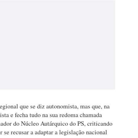
gional que se diz autonomista, mas que, na
lista e fecha tudo na sua redoma chamada
nador do Núcleo Autárquico do PS, criticando
 se recusar a adaptar a legislação nacional