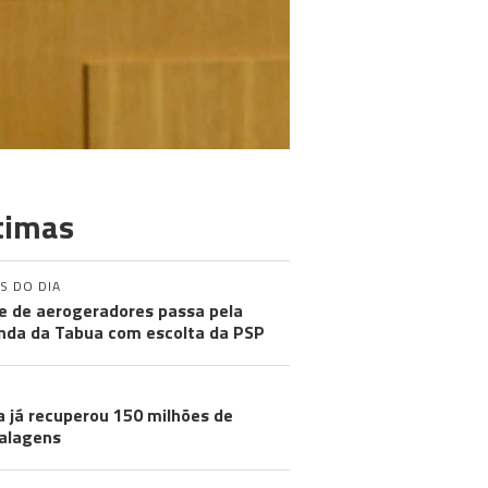
timas
S DO DIA
e de aerogeradores passa pela
nda da Tabua com escolta da PSP
a já recuperou 150 milhões de
alagens