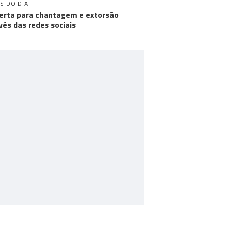
S DO DIA
lerta para chantagem e extorsão
vés das redes sociais