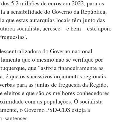
dos 5,2 milhões de euros em 2022, para os
ela a sensibilidade do Governo da República,
a que estas autarquias locais têm junto das
utarca socialista, acresce – e bem – este apoio
reguesias’.
 descentralizadora do Governo nacional
 lamenta que o mesmo não se verifique por
buquerque, que “asfixia financeiramente as
ma, é que os sucessivos orçamentos regionais
erbas para as juntas de freguesia da Região,
 eleitos e que são os melhores conhecedores
roximidade com as populações. O socialista
etamente, o Governo PSD-CDS esteja a
o-santenses.