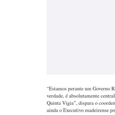
“Estamos perante um Governo Re
verdade, é absolutamente centra
Quinta Vigia”, dispara o coorde
ainda o Executivo madeirense por