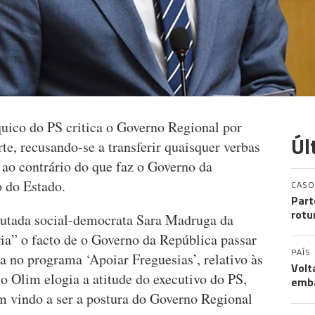
uico do PS critica o Governo Regional por
Úl
te, recusando-se a transferir quaisquer verbas
, ao contrário do que faz o Governo da
 do Estado.
CASO
Part
rotu
putada social-democrata Sara Madruga da
ia” o facto de o Governo da República passar
PAÍS
ra no programa ‘Apoiar Freguesias’, relativo às
Volt
o Olim elogia a atitude do executivo do PS,
emb
m vindo a ser a postura do Governo Regional