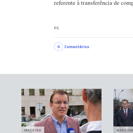
referente à transferência de com
PS
0
Comentários
MADEIRA
MADEIR