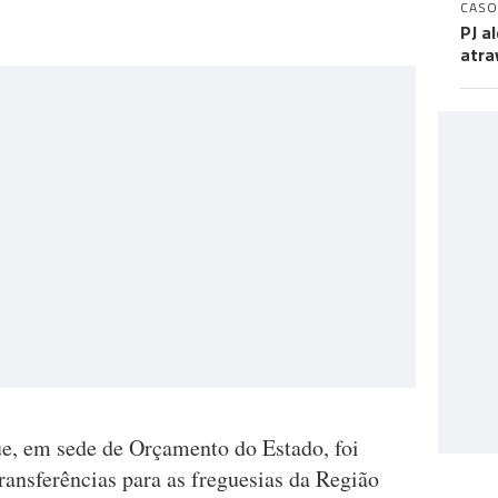
CASO
PJ a
atra
ue, em sede de Orçamento do Estado, foi
ansferências para as freguesias da Região