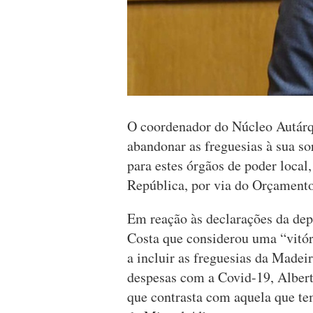
O coordenador do Núcleo Autárq
abandonar as freguesias à sua sor
para estes órgãos de poder local
República, por via do Orçamento
Em reação às declarações da de
Costa que considerou uma “vitór
a incluir as freguesias da Madei
despesas com a Covid-19, Albert
que contrasta com aquela que te