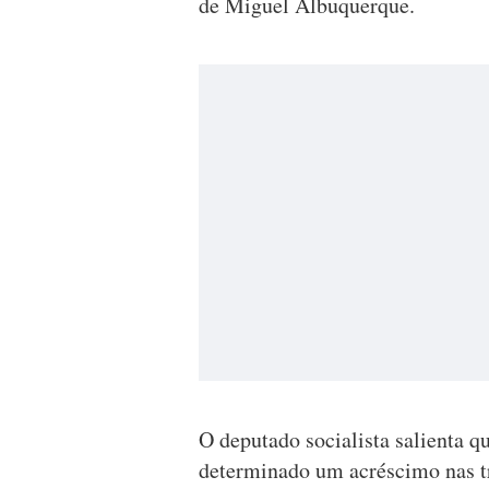
de Miguel Albuquerque.
O deputado socialista salienta q
determinado um acréscimo nas tr