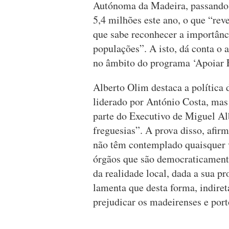
Autónoma da Madeira, passando 
5,4 milhões este ano, o que “rev
que sabe reconhecer a importânci
populações”. A isto, dá conta o a
no âmbito do programa ‘Apoiar F
Alberto Olim destaca a política
liderado por António Costa, mas
parte do Executivo de Miguel Al
freguesias”. A prova disso, afir
não têm contemplado quaisquer v
órgãos que são democraticamente
da realidade local, dada a sua p
lamenta que desta forma, indir
prejudicar os madeirenses e port