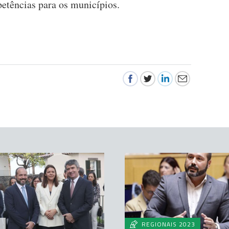
petências para os municípios.
A
REGIONAIS 2023