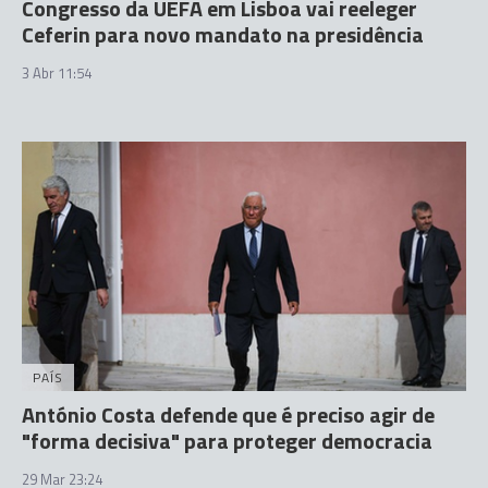
Congresso da UEFA em Lisboa vai reeleger
Ceferin para novo mandato na presidência
3 Abr 11:54
PAÍS
António Costa defende que é preciso agir de
"forma decisiva" para proteger democracia
29 Mar 23:24