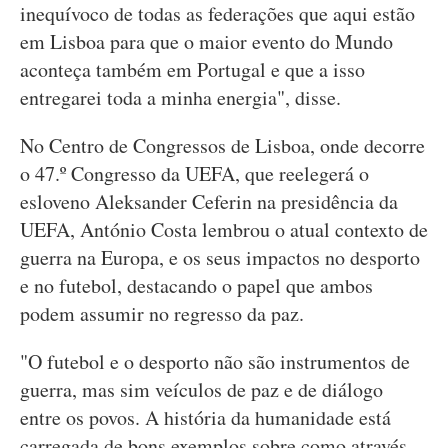
inequívoco de todas as federações que aqui estão
em Lisboa para que o maior evento do Mundo
aconteça também em Portugal e que a isso
entregarei toda a minha energia", disse.
No Centro de Congressos de Lisboa, onde decorre
o 47.º Congresso da UEFA, que reelegerá o
esloveno Aleksander Ceferin na presidência da
UEFA, António Costa lembrou o atual contexto de
guerra na Europa, e os seus impactos no desporto
e no futebol, destacando o papel que ambos
podem assumir no regresso da paz.
"O futebol e o desporto não são instrumentos de
guerra, mas sim veículos de paz e de diálogo
entre os povos. A história da humanidade está
carregada de bons exemplos sobre como através