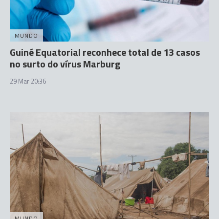
MUNDO
Guiné Equatorial reconhece total de 13 casos
no surto do vírus Marburg
29 Mar 20:36
MUNDO