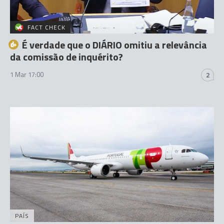
FACT CHECK
É verdade que o DIÁRIO omitiu a relevância
da comissão de inquérito?
1 Mar 17:00
2
PAÍS