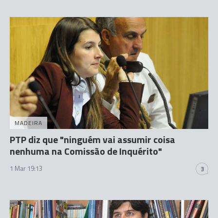
MADEIRA
PTP diz que "ninguém vai assumir coisa
nenhuma na Comissão de Inquérito"
1 Mar 19:13
3