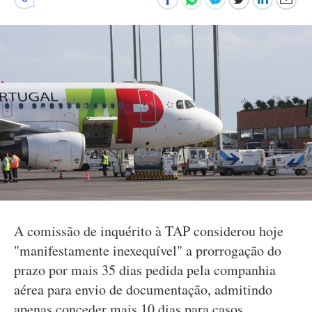
A comissão de inquérito à TAP considerou hoje
"manifestamente inexequível" a prorrogação do
prazo por mais 35 dias pedida pela companhia
aérea para envio de documentação, admitindo
apenas conceder mais 10 dias para casos