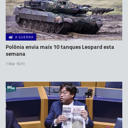
A GUERRA
Polónia envia mais 10 tanques Leopard esta
semana
7 Mar 16:51