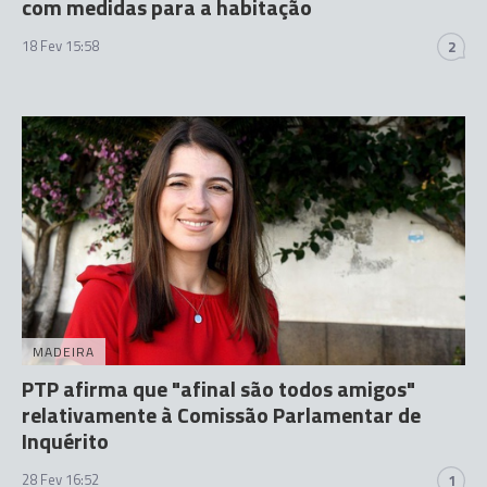
com medidas para a habitação
18 Fev 15:58
2
MADEIRA
PTP afirma que "afinal são todos amigos"
relativamente à Comissão Parlamentar de
Inquérito
28 Fev 16:52
1