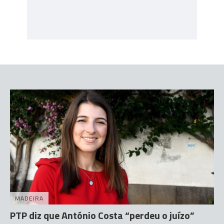
MADEIRA
PTP diz que António Costa “perdeu o juízo”