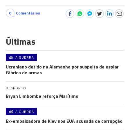
0
Comentários
Últimas
A GUERRA
Ucraniano detido na Alemanha por suspeita de espiar
fábrica de armas
DESPORTO
Bryan Limbombe reforça Marítimo
A GUERRA
Ex-embaixadora de Kiev nos EUA acusada de corrupção