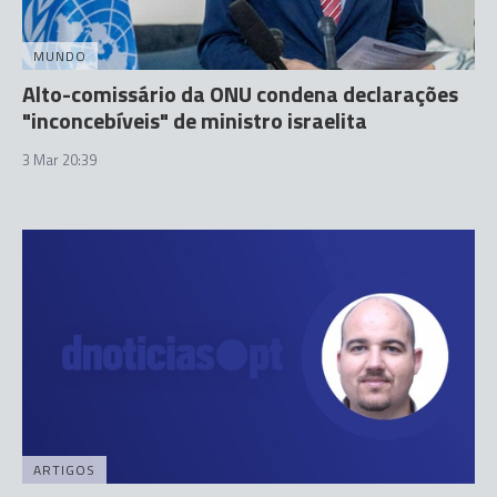
MUNDO
Alto-comissário da ONU condena declarações
"inconcebíveis" de ministro israelita
3 Mar 20:39
ARTIGOS