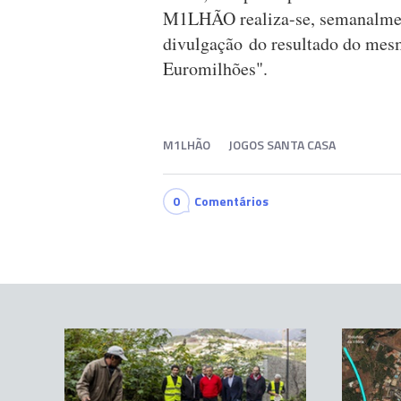
M1LHÃO realiza-se, semanalmente
divulgação do resultado do mes
Euromilhões".
M1LHÃO
JOGOS SANTA CASA
0
Comentários