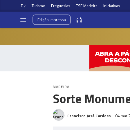
D7
Turismo
Freguesias
TSF Madeira
Iniciativas
Edição
Impressa
MADEIRA
Sorte Monumen
Francisco José Cardoso
04 mar 