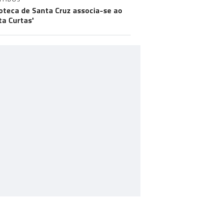
ioteca de Santa Cruz associa-se ao
ta Curtas'