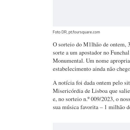
Foto DR, pt.foursquare.com
O sorteio do M1lhão de ontem, 3
sorte a um apostador no Funchal 
Monumental. Um nome apropriad
estabelecimento ainda não chego
A notícia foi dada ontem pelo si
Misericórdia de Lisboa que sal
e, no sorteio n.º 009/2023, o no
sua música favorita – 1 milhão d