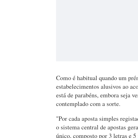
Como é habitual quando um prémi
estabelecimentos alusivos ao aco
está de parabéns, embora seja ve
contemplado com a sorte.
"Por cada aposta simples regist
o sistema central de apostas ge
único, composto por 3 letras e 5