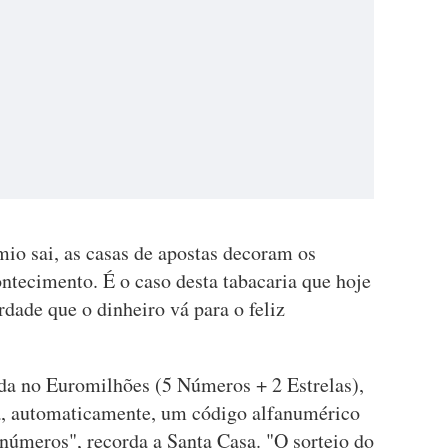
o sai, as casas de apostas decoram os
ntecimento. É o caso desta tabacaria que hoje
rdade que o dinheiro vá para o feliz
ada no Euromilhões (5 Números + 2 Estrelas),
ra, automaticamente, um código alfanumérico
 números", recorda a Santa Casa. "O sorteio do