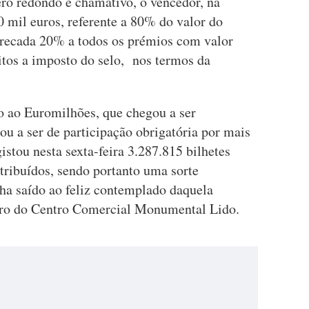
ero redondo e chamativo, o vencedor, na
0 mil euros, referente a 80% do valor do
rrecada 20% a todos os prémios com valor
eitos a imposto do selo, nos termos da
o ao Euromilhões, que chegou a ser
ou a ser de participação obrigatória por mais
istou nesta sexta-feira 3.287.815 bilhetes
tribuídos, sendo portanto uma sorte
ha saído ao feliz contemplado daquela
ntro do Centro Comercial Monumental Lido.