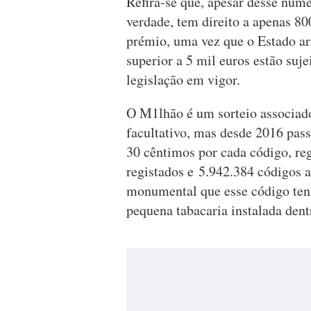
Refira-se que, apesar desse núm
verdade, tem direito a apenas 80
prémio, uma vez que o Estado a
superior a 5 mil euros estão suj
legislação em vigor.
O M1lhão é um sorteio associad
facultativo, mas desde 2016 pass
30 cêntimos por cada código, reg
registados e 5.942.384 códigos a
monumental que esse código ten
pequena tabacaria instalada de