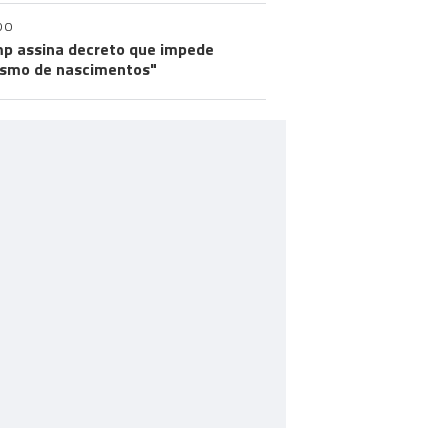
DO
p assina decreto que impede
ismo de nascimentos"