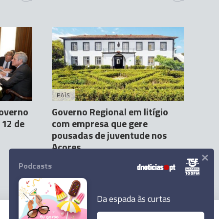
PAÍS
overno
Governo Regional em litígio
 12 de
com empresa que gere
pousadas de juventude nos
Açores
×
Agência Lusa
30 Mar 03:43
Podcasts
Da espada às curtas