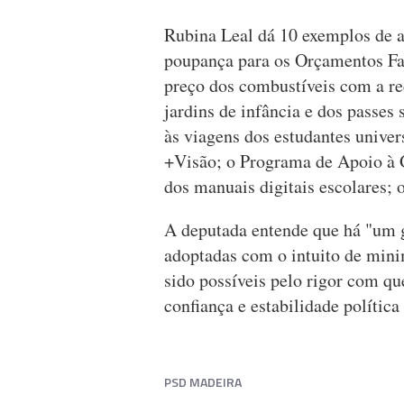
Rubina Leal dá 10 exemplos de a
poupança para os Orçamentos Fa
preço dos combustíveis com a re
jardins de infância e dos passes 
às viagens dos estudantes univer
+Visão; o Programa de Apoio à Ga
dos manuais digitais escolares;
A deputada entende que há "um 
adoptadas com o intuito de mini
sido possíveis pelo rigor com qu
confiança e estabilidade polític
PSD MADEIRA