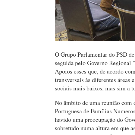
O Grupo Parlamentar do PSD dest
seguida pelo Governo Regional "d
Apoios esses que, de acordo com
transversais às diferentes áreas
sociais mais baixos, mas sim a t
No âmbito de uma reunião com o
Portuguesa de Famílias Numerosa
havido uma preocupação do Gove
sobretudo numa altura em que as