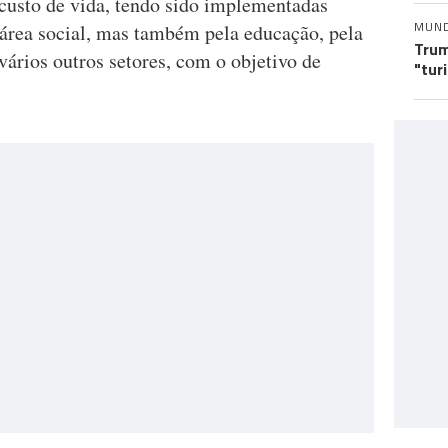
custo de vida, tendo sido implementadas
MUN
área social, mas também pela educação, pela
Trum
ários outros setores, com o objetivo de
"tur