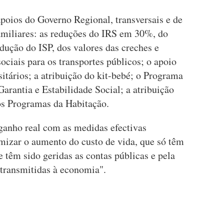
poios do Governo Regional, transversais e de
miliares: as reduções do IRS em 30%, do
dução do ISP, dos valores das creches e
sociais para os transportes públicos; o apoio
sitários; a atribuição do kit-bebé; o Programa
rantia e Estabilidade Social; a atribuição
 os Programas da Habitação.
ganho real com as medidas efectivas
mizar o aumento do custo de vida, que só têm
e têm sido geridas as contas públicas e pela
a transmitidas à economia".