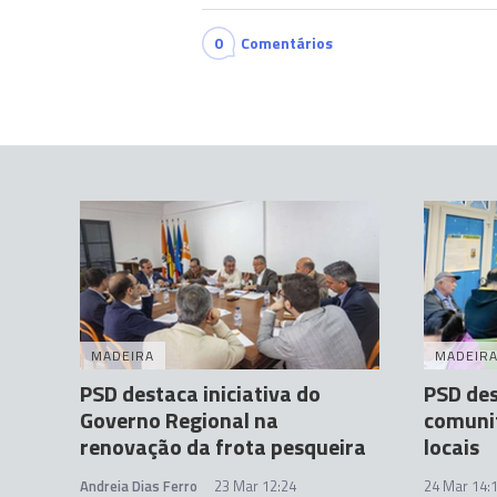
0
Comentários
MADEIRA
MADEIR
PSD destaca iniciativa do
PSD des
Governo Regional na
comunit
renovação da frota pesqueira
locais
Andreia Dias Ferro
23 Mar 12:24
24 Mar 14: