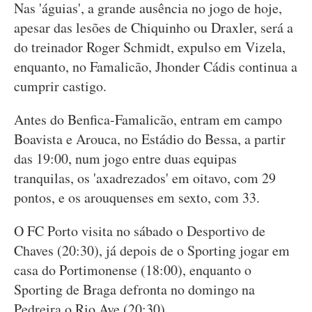
Nas 'águias', a grande ausência no jogo de hoje,
apesar das lesões de Chiquinho ou Draxler, será a
do treinador Roger Schmidt, expulso em Vizela,
enquanto, no Famalicão, Jhonder Cádis continua a
cumprir castigo.
Antes do Benfica-Famalicão, entram em campo
Boavista e Arouca, no Estádio do Bessa, a partir
das 19:00, num jogo entre duas equipas
tranquilas, os 'axadrezados' em oitavo, com 29
pontos, e os arouquenses em sexto, com 33.
O FC Porto visita no sábado o Desportivo de
Chaves (20:30), já depois de o Sporting jogar em
casa do Portimonense (18:00), enquanto o
Sporting de Braga defronta no domingo na
Pedreira o Rio Ave (20:30).