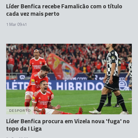
Líder Benfica recebe Famalicão com o título
cada vez mais perto
1 Mar 09:41
DESPORTO
Líder Benfica procura em Vizela nova 'fuga' no
topo da I Liga