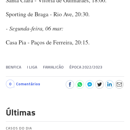
Santa Clara - Vitória de Guimarães, 18:00.
Sporting de Braga - Rio Ave, 20:30.
- Segunda-feira, 06 mar:
Casa Pia - Paços de Ferreira, 20:15.
BENFICA
I LIGA
FAMALICÃO
ÉPOCA 2022/2023
0
Comentários
Últimas
CASOS DO DIA