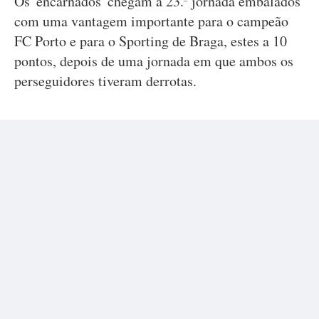
Os 'encarnados' chegam à 23.ª jornada embalados
com uma vantagem importante para o campeão
FC Porto e para o Sporting de Braga, estes a 10
pontos, depois de uma jornada em que ambos os
perseguidores tiveram derrotas.