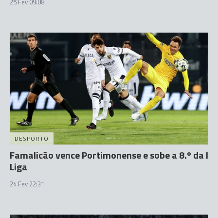
25 Fev 09:08
DESPORTO
Famalicão vence Portimonense e sobe a 8.º da I
Liga
24 Fev 22:31