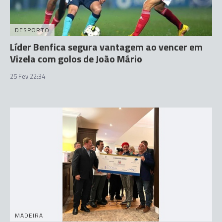
DESPORTO
Líder Benfica segura vantagem ao vencer em
Vizela com golos de João Mário
25 Fev 22:34
MADEIRA