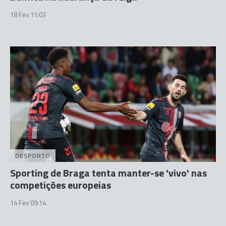
18 Fev 11:03
DESPORTO
Sporting de Braga tenta manter-se 'vivo' nas
competições europeias
14 Fev 09:14