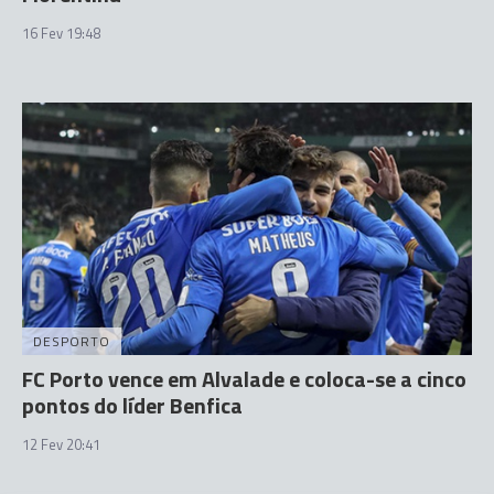
16 Fev 19:48
DESPORTO
FC Porto vence em Alvalade e coloca-se a cinco
pontos do líder Benfica
12 Fev 20:41