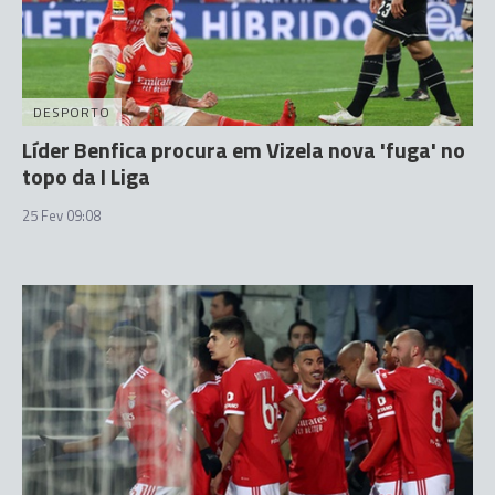
DESPORTO
Líder Benfica procura em Vizela nova 'fuga' no
topo da I Liga
25 Fev 09:08