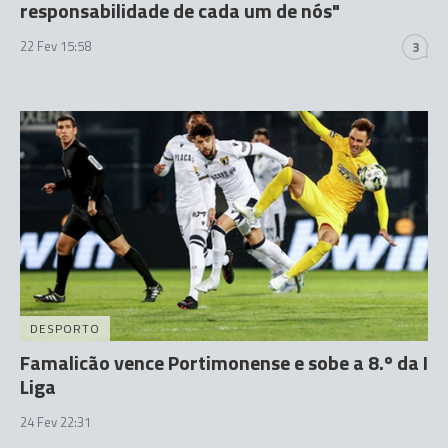
responsabilidade de cada um de nós"
22 Fev 15:58
3
DESPORTO
Famalicão vence Portimonense e sobe a 8.º da I
Liga
24 Fev 22:31