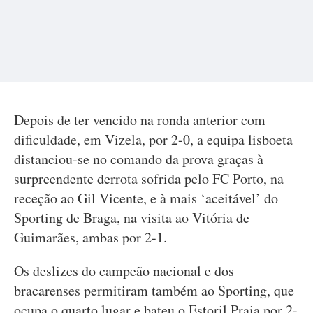
Depois de ter vencido na ronda anterior com
dificuldade, em Vizela, por 2-0, a equipa lisboeta
distanciou-se no comando da prova graças à
surpreendente derrota sofrida pelo FC Porto, na
receção ao Gil Vicente, e à mais ‘aceitável’ do
Sporting de Braga, na visita ao Vitória de
Guimarães, ambas por 2-1.
Os deslizes do campeão nacional e dos
bracarenses permitiram também ao Sporting, que
ocupa o quarto lugar e bateu o Estoril Praia por 2-