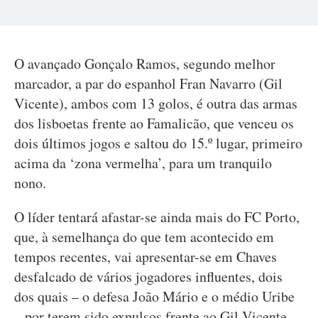
O avançado Gonçalo Ramos, segundo melhor
marcador, a par do espanhol Fran Navarro (Gil
Vicente), ambos com 13 golos, é outra das armas
dos lisboetas frente ao Famalicão, que venceu os
dois últimos jogos e saltou do 15.º lugar, primeiro
acima da ‘zona vermelha’, para um tranquilo
nono.
O líder tentará afastar-se ainda mais do FC Porto,
que, à semelhança do que tem acontecido em
tempos recentes, vai apresentar-se em Chaves
desfalcado de vários jogadores influentes, dois
dos quais – o defesa João Mário e o médio Uribe
– por terem sido expulsos frente ao Gil Vicente.