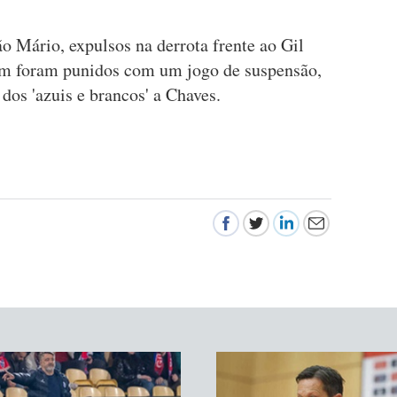
o Mário, expulsos na derrota frente ao Gil
ém foram punidos com um jogo de suspensão,
dos 'azuis e brancos' a Chaves.