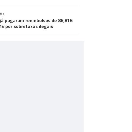
DO
já pagaram reembolsos de 86,816
ME por sobretaxas ilegais