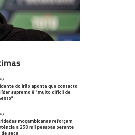
timas
DO
idente do Irão aponta que contacto
líder supremo é "muito difícil de
ento"
DO
ridades moçambicanas reforçam
stência a 250 mil pessoas perante
o de seca