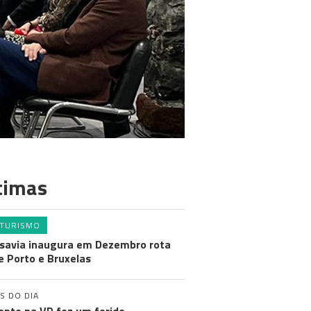
timas
TURISMO
savia inaugura em Dezembro rota
e Porto e Bruxelas
S DO DIA