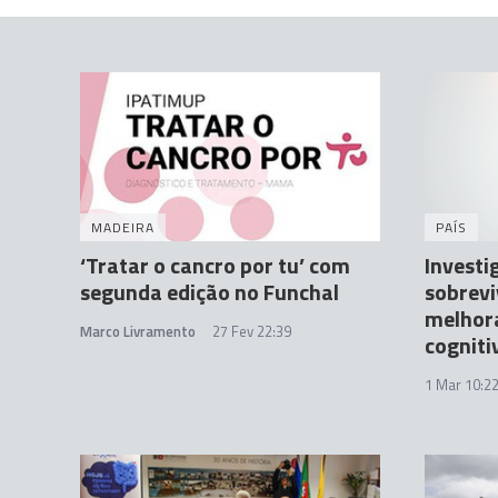
MADEIRA
PAÍS
‘Tratar o cancro por tu’ com
Investi
segunda edição no Funchal
sobrevi
melhor
Marco Livramento
27 Fev 22:39
cogniti
1 Mar 10:2