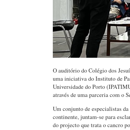
O auditório do Colégio dos Jesuít
uma iniciativa do Instituto de P
Universidade do Porto (IPATIMUP
através de uma parceria com o Se
Um conjunto de especialistas da
continente, juntam-se para escl
do projecto que trata o cancro p