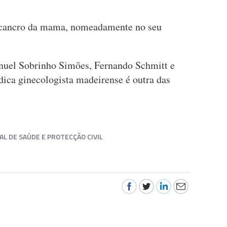
o cancro da mama, nomeadamente no seu
nuel Sobrinho Simões, Fernando Schmitt e
ica ginecologista madeirense é outra das
L DE SAÚDE E PROTECÇÃO CIVIL