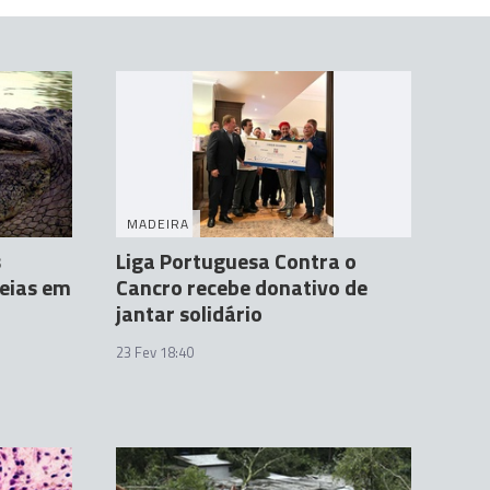
MADEIRA
s
Liga Portuguesa Contra o
heias em
Cancro recebe donativo de
jantar solidário
23 Fev 18:40