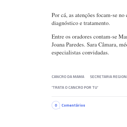
Por cá, as atenções focam-se n
diagnóstico e tratamento.
Entre os oradores contam-se Ma
Joana Paredes. Sara Câmara, méd
especialistas convidadas.
CANCRO DA MAMA
SECRETARIA REGIONA
'TRATA O CANCRO POR TU'
0
Comentários