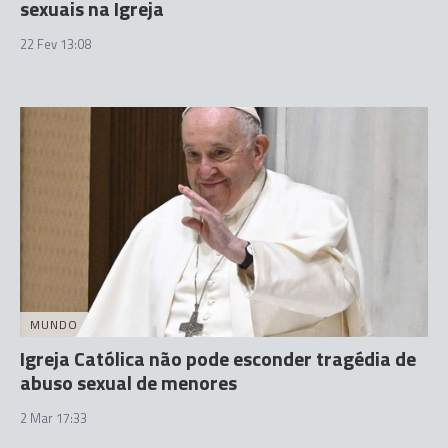
sexuais na Igreja
22 Fev 13:08
MUNDO
Igreja Católica não pode esconder tragédia de
abuso sexual de menores
2 Mar 17:33