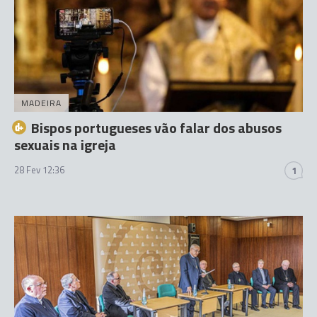
MADEIRA
Bispos portugueses vão falar dos abusos
sexuais na igreja
28 Fev 12:36
1