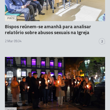
PAÍS
Bispos reúnem-se amanhã para analisar
relatório sobre abusos sexuais na Igreja
2 Mar 09:34
2