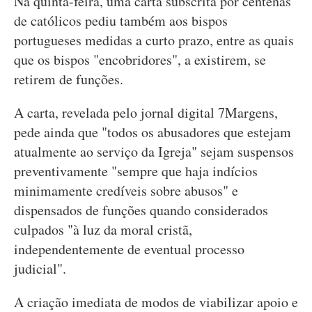
Na quinta-feira, uma carta subscrita por centenas
de católicos pediu também aos bispos
portugueses medidas a curto prazo, entre as quais
que os bispos "encobridores", a existirem, se
retirem de funções.
A carta, revelada pelo jornal digital 7Margens,
pede ainda que "todos os abusadores que estejam
atualmente ao serviço da Igreja" sejam suspensos
preventivamente "sempre que haja indícios
minimamente credíveis sobre abusos" e
dispensados de funções quando considerados
culpados "à luz da moral cristã,
independentemente de eventual processo
judicial".
A criação imediata de modos de viabilizar apoio e