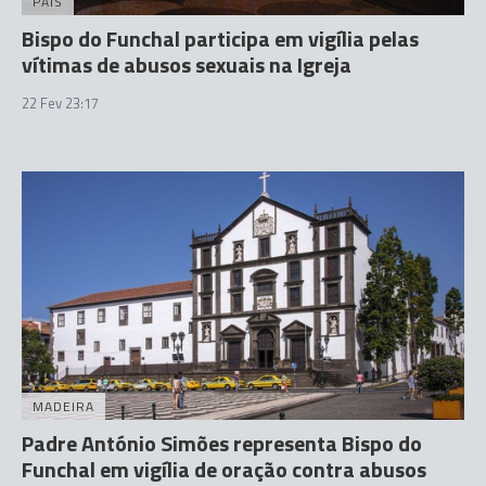
PAÍS
Bispo do Funchal participa em vigília pelas
vítimas de abusos sexuais na Igreja
22 Fev 23:17
MADEIRA
Padre António Simões representa Bispo do
Funchal em vigília de oração contra abusos