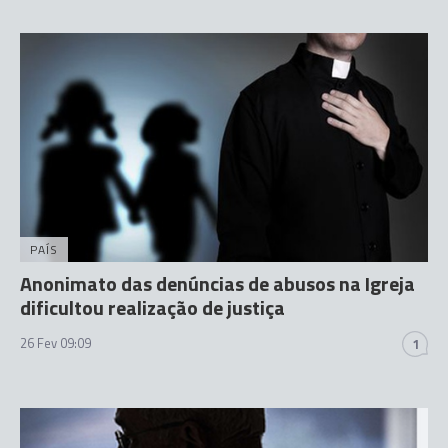
PAÍS
Anonimato das denúncias de abusos na Igreja
dificultou realização de justiça
26 Fev 09:09
1