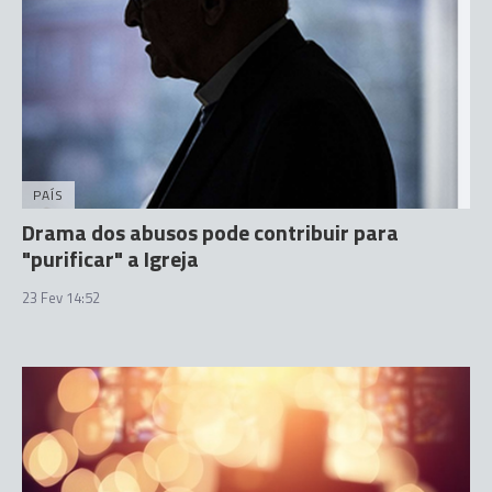
PAÍS
Drama dos abusos pode contribuir para
"purificar" a Igreja
23 Fev 14:52