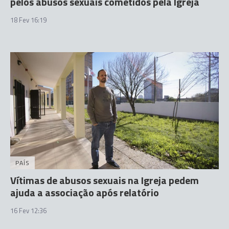
pelos abusos sexuais cometidos pela Igreja
18 Fev 16:19
PAÍS
Vítimas de abusos sexuais na Igreja pedem
ajuda a associação após relatório
16 Fev 12:36