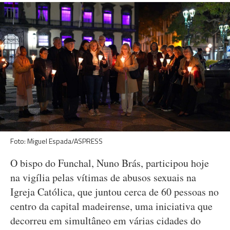
Foto: Miguel Espada/ASPRESS
O bispo do Funchal, Nuno Brás, participou hoje
na vigília pelas vítimas de abusos sexuais na
Igreja Católica, que juntou cerca de 60 pessoas no
centro da capital madeirense, uma iniciativa que
decorreu em simultâneo em várias cidades do