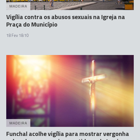
MADEIRA
Vigília contra os abusos sexuais na Igreja na
Praça do Município
18 Fev 18:10
MADEIRA
Funchal acolhe vigília para mostrar vergonha