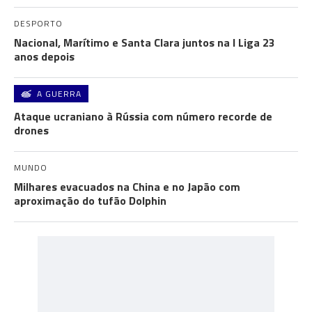
DESPORTO
Nacional, Marítimo e Santa Clara juntos na I Liga 23
anos depois
A GUERRA
Ataque ucraniano à Rússia com número recorde de
drones
MUNDO
Milhares evacuados na China e no Japão com
aproximação do tufão Dolphin