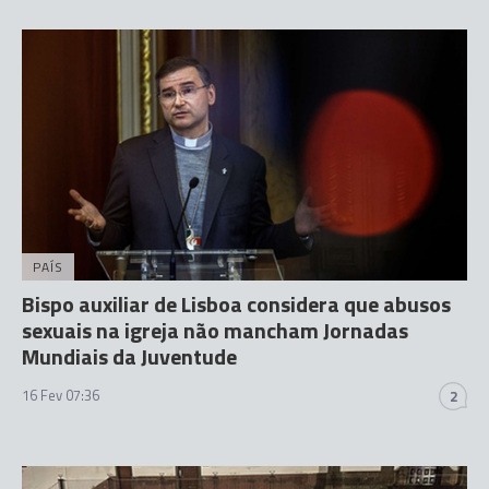
PAÍS
Bispo auxiliar de Lisboa considera que abusos
sexuais na igreja não mancham Jornadas
Mundiais da Juventude
16 Fev 07:36
2