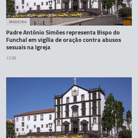
MADEIRA
Padre António Simões representa Bispo do
Funchal em vigília de oração contra abusos
sexuais na Igreja
13:08