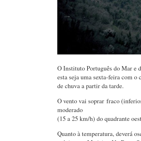
O Instituto Português do Mar e 
esta seja uma sexta-feira com o
de chuva a partir da tarde.
O vento vai soprar fraco (infer
moderado
(15 a 25 km/h) do quadrante oeste
Quanto à temperatura, deverá osc