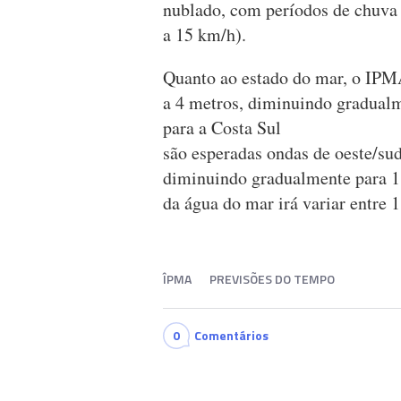
nublado, com períodos de chuva a 
a 15 km/h).
Quanto ao estado do mar, o IPM
a 4 metros, diminuindo gradualm
para a Costa Sul
são esperadas ondas de oeste/sud
diminuindo gradualmente para 1,
da água do mar irá variar entre 1
ÎPMA
PREVISÕES DO TEMPO
0
Comentários