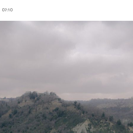
3
07:10