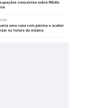
cupações crescentes sobre Médio
nte
ICAS
ueria uma casa com piscina e acabei
nsar no futuro da música