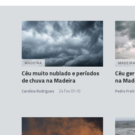
MADEIRA
MADEIR
Céu muito nublado e períodos
Céu ge
de chuva na Madeira
na Mad
Carolina Rodrigues
24 Fev 07:10
Pedro Freit