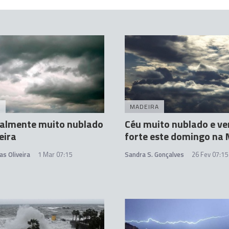
A
MADEIRA
ralmente muito nublado
Céu muito nublado e ve
eira
forte este domingo na
as Oliveira
1 Mar 07:15
Sandra S. Gonçalves
26 Fev 07:15