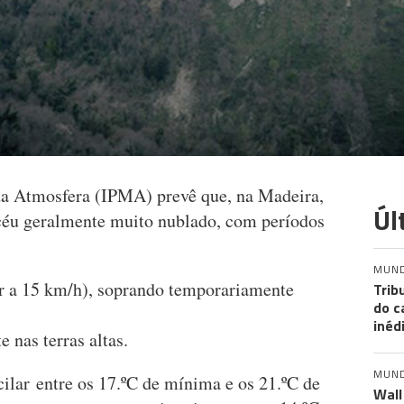
da Atmosfera (IPMA) prevê que, na Madeira,
Úl
 céu geralmente muito nublado, com períodos
MUN
ior a 15 km/h), soprando temporariamente
Trib
do c
inéd
 nas terras altas.
MUN
ilar entre os 17.ºC de mínima e os 21.ºC de
Wall