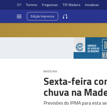
D7
Turismo
Freguesias
TSF Madeira
Iniciativas
Edição
Impressa
MADEIRA
Sexta-feira c
chuva na Made
Previsões do IPMA para esta se