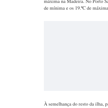
máxima na Madeira. No Porto San
de mínima e os 19.ºC de máxima
À semelhança do resto da ilha, 