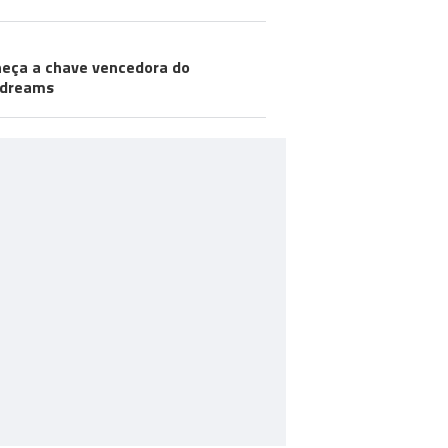
eça a chave vencedora do
odreams