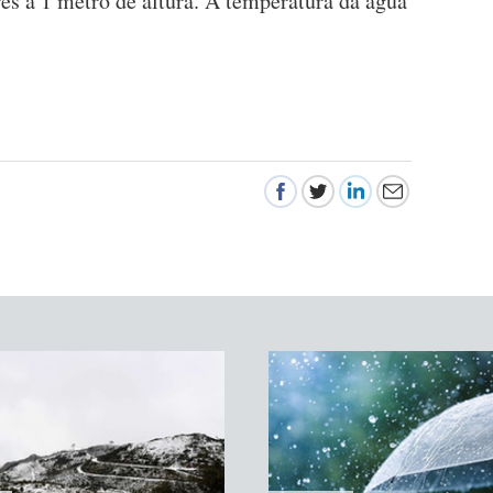
res a 1 metro de altura. A temperatura da água