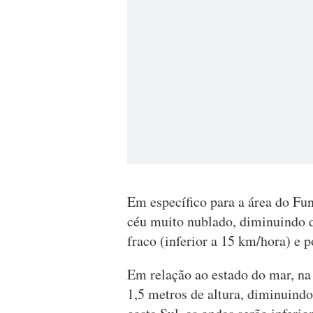
Em específico para a área do Fu
céu muito nublado, diminuindo d
fraco (inferior a 15 km/hora) e 
Em relação ao estado do mar, na
1,5 metros de altura, diminuind