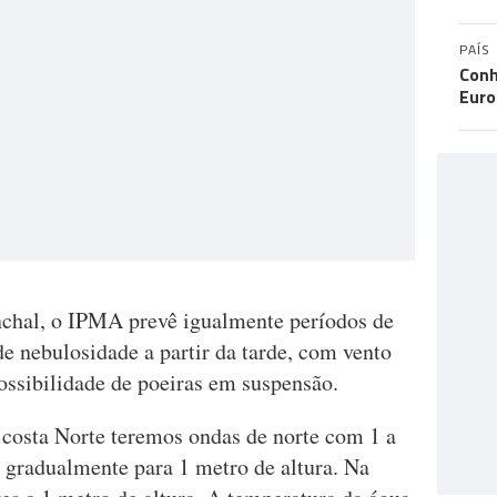
PAÍS
Conh
Eur
nchal, o IPMA prevê igualmente períodos de
e nebulosidade a partir da tarde, com vento
possibilidade de poeiras em suspensão.
 costa Norte teremos ondas de norte com 1 a
o gradualmente para 1 metro de altura. Na