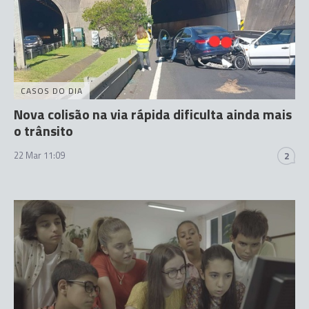
CASOS DO DIA
Nova colisão na via rápida dificulta ainda mais
o trânsito
22 Mar 11:09
2