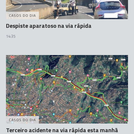
CASOS DO DIA
Despiste aparatoso na via rápida
14:35
CASOS DO DIA
Terceiro acidente na via rápida esta manhã