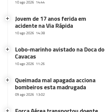
10 ago 2026
14:44
Jovem de 17 anos ferida em
acidente na Via Rápida
10 ago 2026
14:38
Lobo-marinho avistado na Doca do
Cavacas
10 ago 2026
11:26
Queimada mal apagada acciona
bombeiros esta madrugada
09 ago 2026
13:02
Força Aérea transportou doente