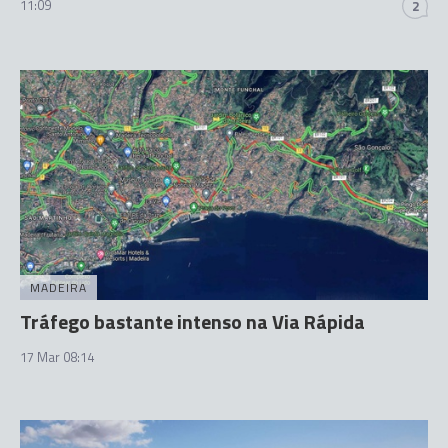
11:09
2
MADEIRA
Tráfego bastante intenso na Via Rápida
17 Mar 08:14