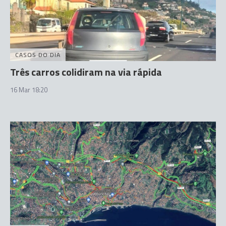
CASOS DO DIA
Três carros colidiram na via rápida
16 Mar 18:20