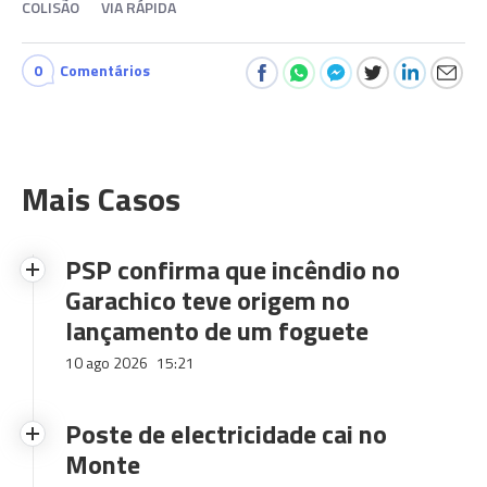
COLISÃO
VIA RÁPIDA
0
Comentários
Mais Casos
PSP confirma que incêndio no
Garachico teve origem no
lançamento de um foguete
10 ago 2026
15:21
Poste de electricidade cai no
Monte