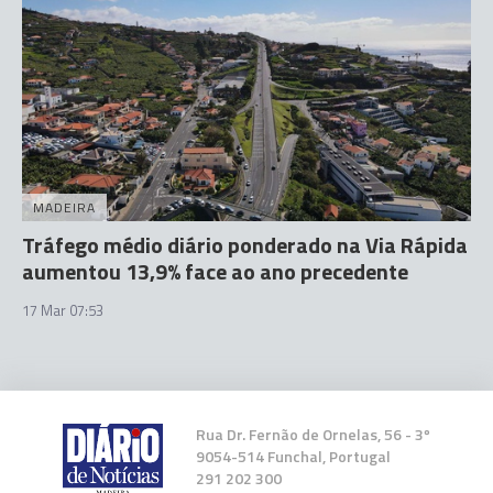
MADEIRA
Tráfego médio diário ponderado na Via Rápida
aumentou 13,9% face ao ano precedente
17 Mar 07:53
Rua Dr. Fernão de Ornelas, 56 - 3º
9054-514 Funchal, Portugal
291 202 300