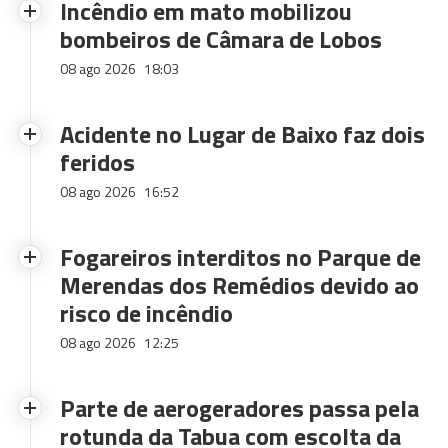
Incêndio em mato mobilizou
bombeiros de Câmara de Lobos
08 ago 2026
18:03
Acidente no Lugar de Baixo faz dois
feridos
08 ago 2026
16:52
Fogareiros interditos no Parque de
Merendas dos Remédios devido ao
risco de incêndio
08 ago 2026
12:25
Parte de aerogeradores passa pela
rotunda da Tabua com escolta da