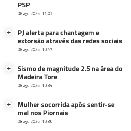
PSP
08 ago 2026
11:01
PJ alerta para chantagem e
extorsão através das redes sociais
08 ago 2026
10:47
Sismo de magnitude 2.5 na área do
Madeira Tore
08 ago 2026
10:34
Mulher socorrida após sentir-se
mal nos Piornais
08 ago 2026
10:30