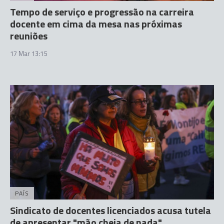
Tempo de serviço e progressão na carreira
docente em cima da mesa nas próximas
reuniões
17 Mar 13:15
PAÍS
Sindicato de docentes licenciados acusa tutela
de apresentar "mão cheia de nada"