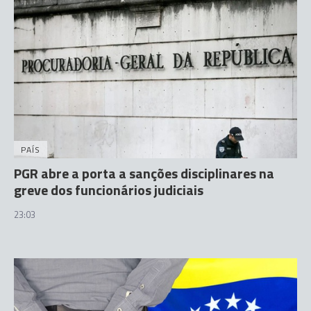
PAÍS
PGR abre a porta a sanções disciplinares na
greve dos funcionários judiciais
23:03