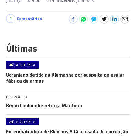
JUSTIÇA
GREVE
FUNCIONÁRIOS JUDICIAIS
1
Comentários
Últimas
A GUERRA
Ucraniano detido na Alemanha por suspeita de espiar
fábrica de armas
DESPORTO
Bryan Limbombe reforça Marítimo
A GUERRA
Ex-embaixadora de Kiev nos EUA acusada de corrupção