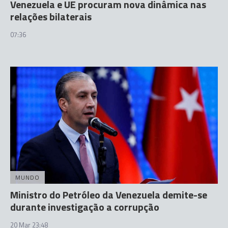
Venezuela e UE procuram nova dinâmica nas
relações bilaterais
07:36
MUNDO
Ministro do Petróleo da Venezuela demite-se
durante investigação a corrupção
20 Mar 23:48