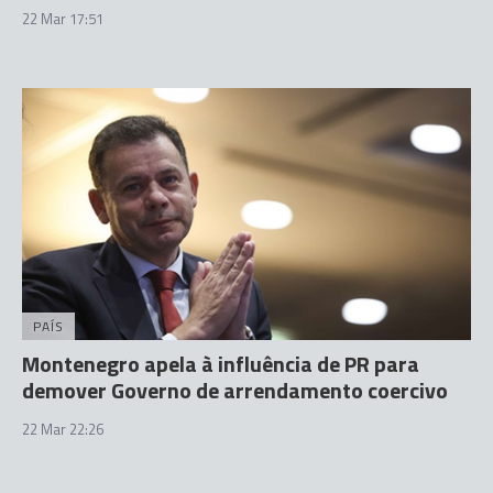
22 Mar 17:51
PAÍS
Montenegro apela à influência de PR para
demover Governo de arrendamento coercivo
22 Mar 22:26