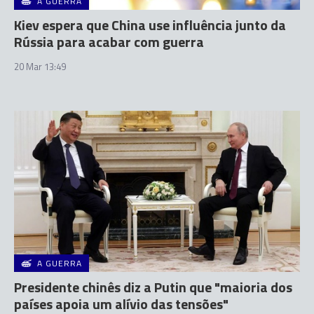
A GUERRA
Kiev espera que China use influência junto da
Rússia para acabar com guerra
20 Mar 13:49
A GUERRA
Presidente chinês diz a Putin que "maioria dos
países apoia um alívio das tensões"