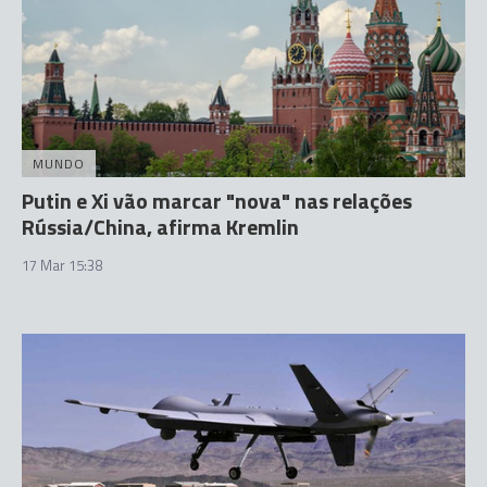
MUNDO
Putin e Xi vão marcar "nova" nas relações
Rússia/China, afirma Kremlin
17 Mar 15:38