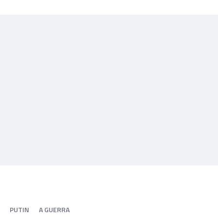
PUTIN
A GUERRA