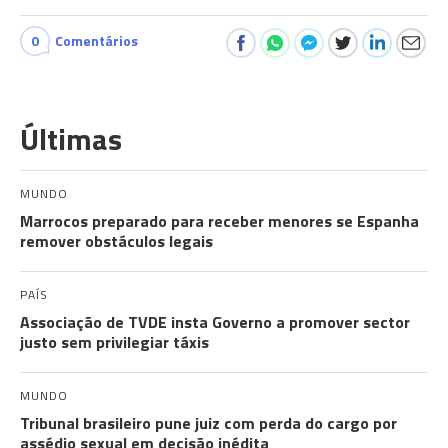
0
Comentários
Últimas
MUNDO
Marrocos preparado para receber menores se Espanha
remover obstáculos legais
PAÍS
Associação de TVDE insta Governo a promover sector
justo sem privilegiar táxis
MUNDO
Tribunal brasileiro pune juiz com perda do cargo por
assédio sexual em decisão inédita