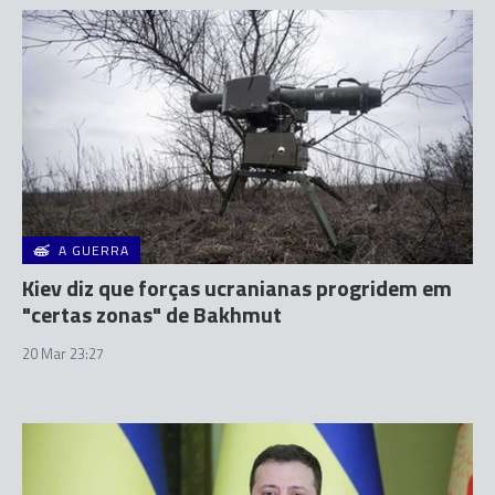
A GUERRA
Kiev diz que forças ucranianas progridem em
"certas zonas" de Bakhmut
20 Mar 23:27