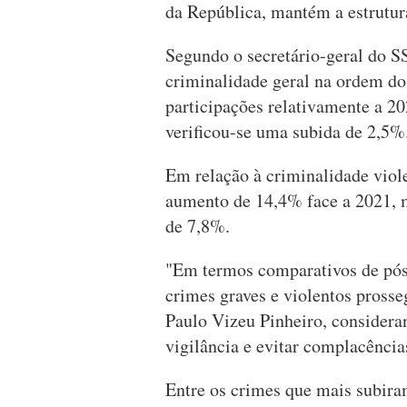
da República, mantém a estrutur
Segundo o secretário-geral do S
criminalidade geral na ordem do
participações relativamente a 
verificou-se uma subida de 2,5%
Em relação à criminalidade viole
aumento de 14,4% face a 2021, 
de 7,8%.
"Em termos comparativos de pós 
crimes graves e violentos pross
Paulo Vizeu Pinheiro, considera
vigilância e evitar complacência
Entre os crimes que mais subira