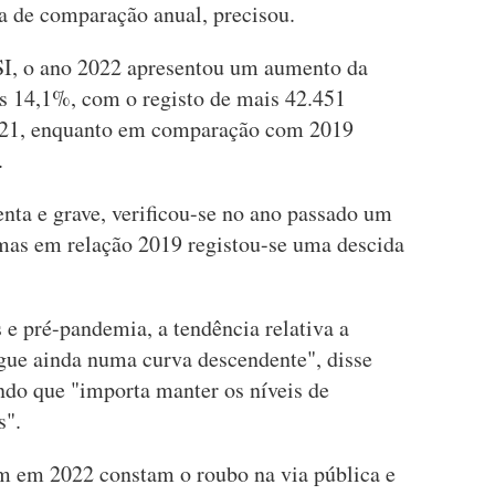
a de comparação anual, precisou.
SI, o ano 2022 apresentou um aumento da
s 14,1%, com o registo de mais 42.451
2021, enquanto em comparação com 2019
.
nta e grave, verificou-se no ano passado um
mas em relação 2019 registou-se uma descida
e pré-pandemia, a tendência relativa a
egue ainda numa curva descendente", disse
ndo que "importa manter os níveis de
s".
m em 2022 constam o roubo na via pública e