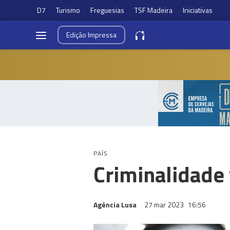
D7
Turismo
Freguesias
TSF Madeira
Iniciativas
Edição
Impressa
PAÍS
Criminalidade
Agência Lusa
27 mar 2023
16:56