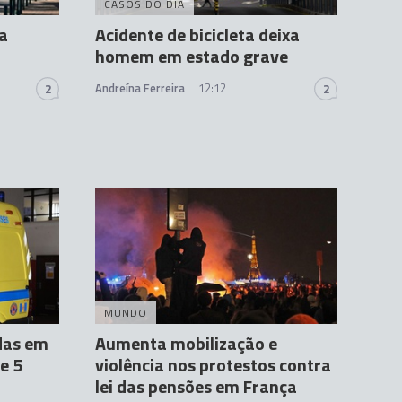
CASOS DO DIA
a
Acidente de bicicleta deixa
homem em estado grave
Andreína Ferreira
12:12
2
2
MUNDO
das em
Aumenta mobilização e
e 5
violência nos protestos contra
lei das pensões em França