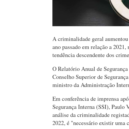
A criminalidade geral aumentou 
ano passado em relação a 2021
tendência descendente dos crimes
O Relatório Anual de Segurança 
Conselho Superior de Segurança 
ministro da Administração Inter
Em conferência de imprensa após
Segurança Interna (SSI), Paulo V
análise da criminalidade regista
2022, é "necessário existir um