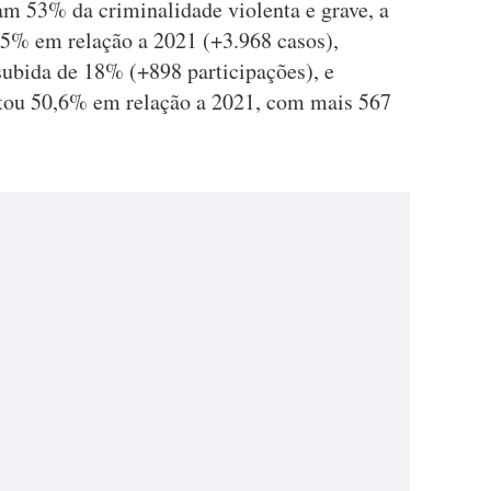
am 53% da criminalidade violenta e grave, a
15% em relação a 2021 (+3.968 casos),
ubida de 18% (+898 participações), e
ntou 50,6% em relação a 2021, com mais 567