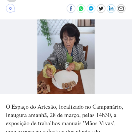
0
O Espaço do Artesão, localizado no Campanário,
inaugura amanhã, 28 de março, pelas 14h30, a
exposição de trabalhos manuais 'Mãos Vivas',
uma exposição colectiva dos utentes do