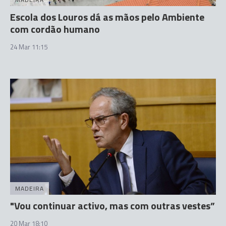
Escola dos Louros dá as mãos pelo Ambiente
com cordão humano
24 Mar 11:15
MADEIRA
"Vou continuar activo, mas com outras vestes”
20 Mar 18:10