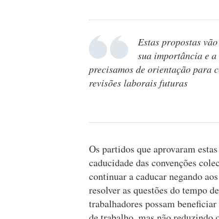
Estas propostas vão 
sua importância e a
precisamos de orientação para c
revisões laborais futuras
Os partidos que aprovaram estas
caducidade das convenções colec
continuar a caducar negando aos 
resolver as questões do tempo de
trabalhadores possam beneficiar
de trabalho, mas não reduzindo o