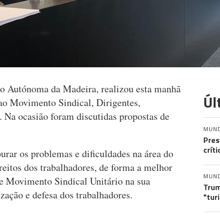
ão Autónoma da Madeira, realizou esta manhã
Úl
 ao Movimento Sindical, Dirigentes,
. Na ocasião foram discutidas propostas de
MUN
Pres
crít
purar os problemas e dificuldades na área do
ireitos dos trabalhadores, de forma a melhor
MUN
 e Movimento Sindical Unitário na sua
Trum
zação e defesa dos trabalhadores.
"tur