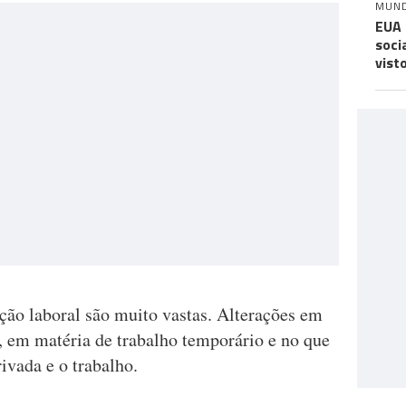
MUN
EUA 
soci
vist
ação laboral são muito vastas. Alterações em
, em matéria de trabalho temporário e no que
rivada e o trabalho.