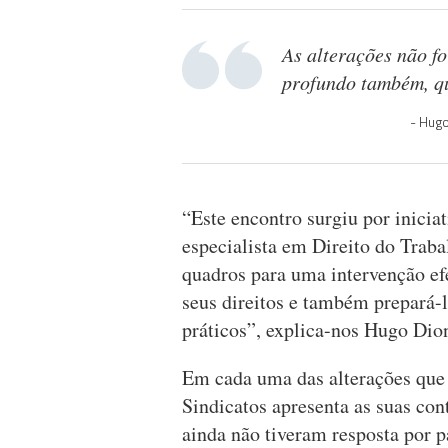
As alterações não f
profundo também, qu
Hugo
“Este encontro surgiu por inicia
especialista em Direito do Traba
quadros para uma intervenção efe
seus direitos e também prepará-lo
práticos”, explica-nos Hugo Dio
Em cada uma das alterações que 
Sindicatos apresenta as suas co
ainda não tiveram resposta por p