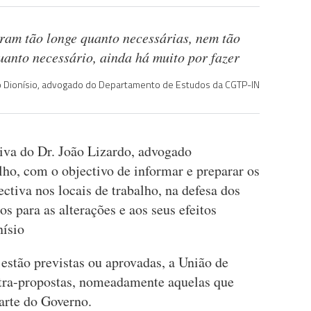
oram tão longe quanto necessárias, nem tão
anto necessário, ainda há muito por fazer
 Dionísio, advogado do Departamento de Estudos da CGTP-IN
tiva do Dr. João Lizardo, advogado
lho, com o objectivo de informar e preparar os
ctiva nos locais de trabalho, na defesa dos
s para as alterações e aos seus efeitos
nísio
estão previstas ou aprovadas, a União de
ntra-propostas, nomeadamente aquelas que
arte do Governo.