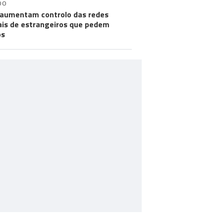
DO
aumentam controlo das redes
ais de estrangeiros que pedem
os