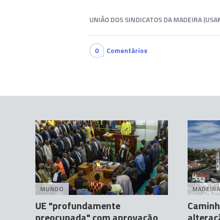
UNIÃO DOS SINDICATOS DA MADEIRA (USA
0
Comentários
MUNDO
MADEIR
UE "profundamente
Caminh
preocupada" com aprovação
alteraç