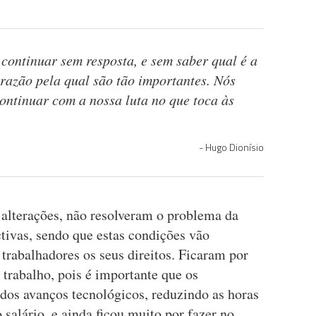
continuar sem resposta, e sem saber qual é a
 razão pela qual são tão importantes. Nós
ontinuar com a nossa luta no que toca às
Hugo Dionísio
 alterações, não resolveram o problema da
tivas, sendo que estas condições vão
trabalhadores os seus direitos. Ficaram por
 trabalho, pois é importante que os
 dos avanços tecnológicos, reduzindo as horas
 salário, e ainda ficou muito por fazer no