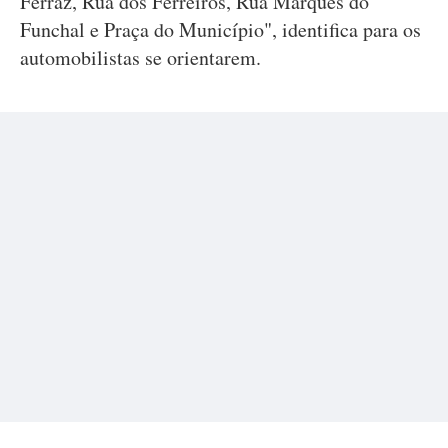
Ferraz, Rua dos Ferreiros, Rua Marquês do
Funchal e Praça do Município", identifica para os
automobilistas se orientarem.