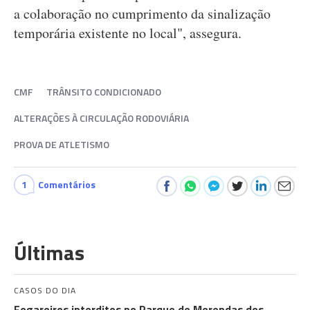
a colaboração no cumprimento da sinalização
temporária existente no local", assegura.
CMF
TRÂNSITO CONDICIONADO
ALTERAÇÕES À CIRCULAÇÃO RODOVIÁRIA
PROVA DE ATLETISMO
1
Comentários
Últimas
CASOS DO DIA
Fogareiros interditos no Parque de Merendas dos