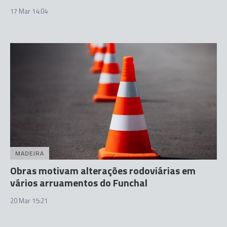
17 Mar 14:04
MADEIRA
Obras motivam alterações rodoviárias em
vários arruamentos do Funchal
20 Mar 15:21