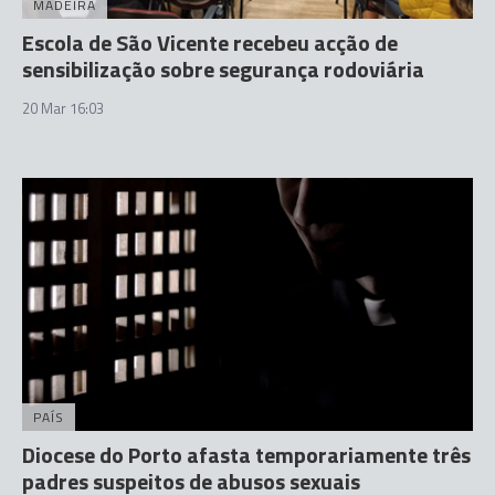
MADEIRA
Escola de São Vicente recebeu acção de
sensibilização sobre segurança rodoviária
20 Mar 16:03
PAÍS
Diocese do Porto afasta temporariamente três
padres suspeitos de abusos sexuais