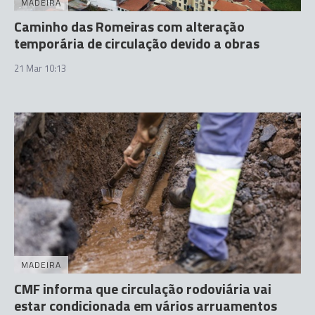
MADEIRA
Caminho das Romeiras com alteração
temporária de circulação devido a obras
21 Mar 10:13
MADEIRA
CMF informa que circulação rodoviária vai
estar condicionada em vários arruamentos