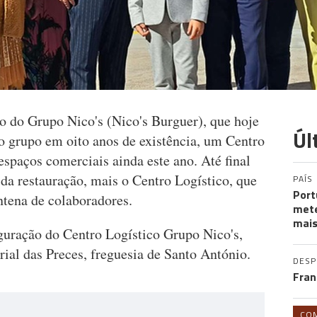
o do Grupo Nico's (Nico's Burguer), que hoje
Úl
o grupo em oito anos de existência, um Centro
espaços comerciais ainda este ano. Até final
a da restauração, mais o Centro Logístico, que
PAÍS
Port
ntena de colaboradores.
mete
mais
guração do Centro Logístico Grupo Nico's,
rial das Preces, freguesia de Santo António.
DES
Fran
CO