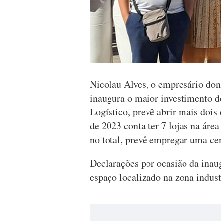
Nicolau Alves, o empresário don
inaugura o maior investimento d
Logístico, prevê abrir mais dois 
de 2023 conta ter 7 lojas na áre
no total, prevê empregar uma ce
Declarações por ocasião da inau
espaço localizado na zona indust