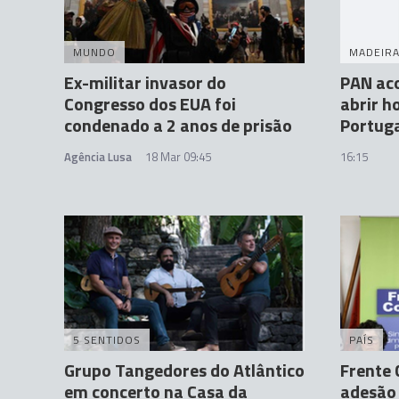
MUNDO
MADEIR
Ex-militar invasor do
PAN aco
Congresso dos EUA foi
abrir h
condenado a 2 anos de prisão
Portuga
Agência Lusa
18 Mar 09:45
16:15
5 SENTIDOS
PAÍS
Grupo Tangedores do Atlântico
Frente
em concerto na Casa da
adesão 