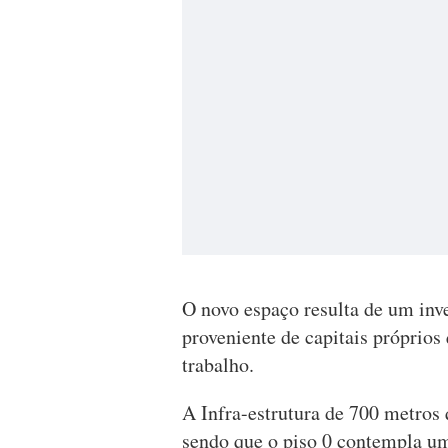
O novo espaço resulta de um inv
proveniente de capitais próprios
trabalho.
A Infra-estrutura de 700 metros 
sendo que o piso 0 contempla um