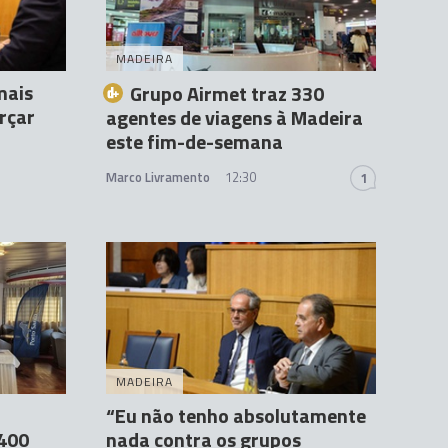
MADEIRA
mais
Grupo Airmet traz 330
rçar
agentes de viagens à Madeira
este fim-de-semana
Marco Livramento
12:30
1
MADEIRA
“Eu não tenho absolutamente
 400
nada contra os grupos