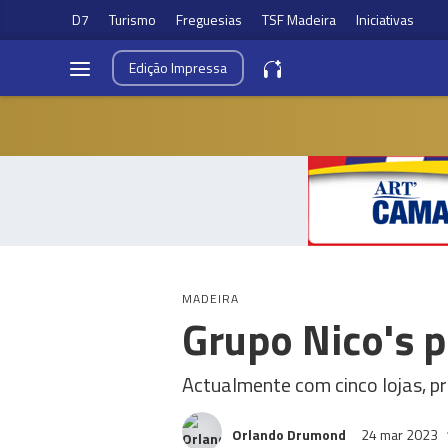
D7
Turismo
Freguesias
TSF Madeira
Iniciativas
Edição
Impressa
MADEIRA
Grupo Nico's p
Actualmente com cinco lojas, 
Orlando Drumond
24 mar 2023