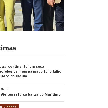
timas
ugal continental em seca
orológica, mês passado foi o Julho
 seco do século
PORTO
 Vieites reforça baliza do Marítimo
MUNIDADES