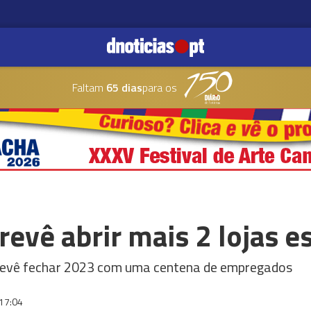
Faltam
65 dias
para os
revê abrir mais 2 lojas e
prevê fechar 2023 com uma centena de empregados
17:04