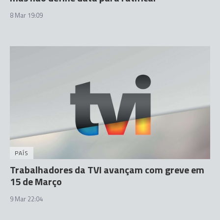
8 Mar 19:09
PAÍS
Trabalhadores da TVI avançam com greve em
15 de Março
9 Mar 22:04