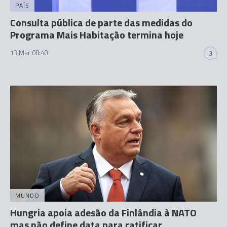
PAÍS
Consulta pública de parte das medidas do
Programa Mais Habitação termina hoje
13 Mar 08:40
3
MUNDO
Hungria apoia adesão da Finlândia à NATO
mas não define data para ratificar