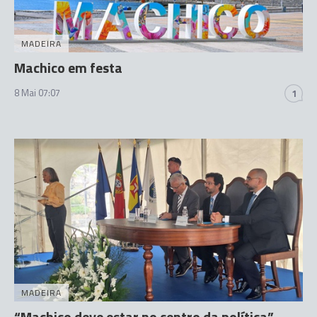
MADEIRA
Machico em festa
8 Mai 07:07
1
MADEIRA
“Machico deve estar no centro da política”