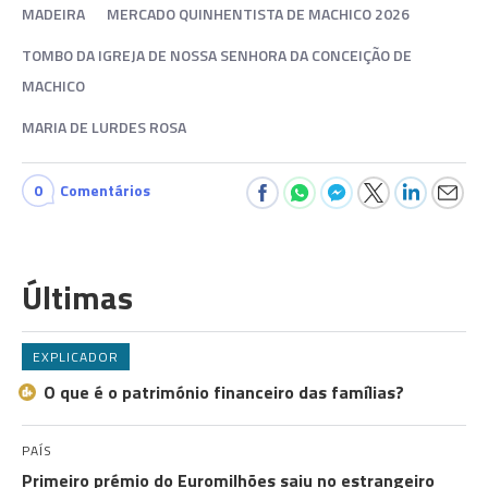
MADEIRA
MERCADO QUINHENTISTA DE MACHICO 2026
TOMBO DA IGREJA DE NOSSA SENHORA DA CONCEIÇÃO DE
MACHICO
MARIA DE LURDES ROSA
0
Comentários
Últimas
EXPLICADOR
O que é o património financeiro das famílias?
PAÍS
Primeiro prémio do Euromilhões saiu no estrangeiro