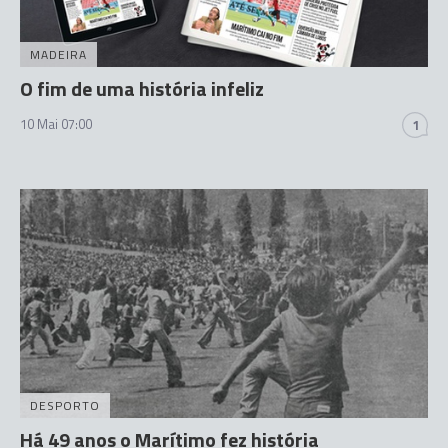
MADEIRA
O fim de uma história infeliz
10 Mai 07:00
1
DESPORTO
Há 49 anos o Marítimo fez história