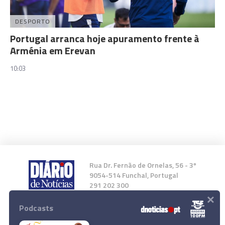
DESPORTO
Portugal arranca hoje apuramento frente à
Arménia em Erevan
10:03
Rua Dr. Fernão de Ornelas, 56 - 3º
9054-514 Funchal, Portugal
291 202 300
×
Podcasts
Instale a nossa App