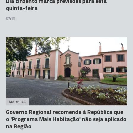
Dia cinzento marca previsões para esta
quinta-feira
07:15
MADEIRA
Governo Regional recomenda à República que
o 'Programa Mais Habitação' não seja aplicado
na Região