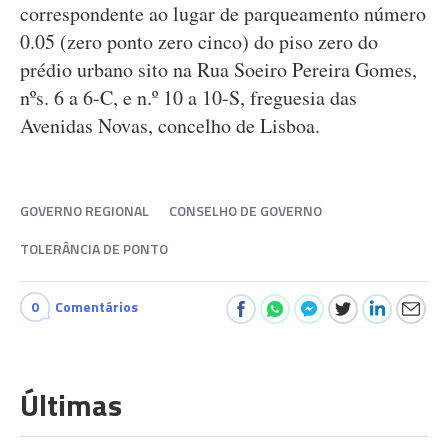
correspondente ao lugar de parqueamento número
0.05 (zero ponto zero cinco) do piso zero do
prédio urbano sito na Rua Soeiro Pereira Gomes,
nºs. 6 a 6-C, e n.º 10 a 10-S, freguesia das
Avenidas Novas, concelho de Lisboa.
GOVERNO REGIONAL
CONSELHO DE GOVERNO
TOLERÂNCIA DE PONTO
0
Comentários
Últimas