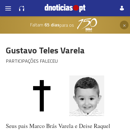
×
Faltam
65 dias
para os
Gustavo Teles Varela
PARTICIPAÇÕES FALECEU
Seus pais Marco Brás Varela e Deise Raquel