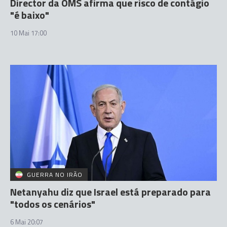
Director da OMS afirma que risco de contágio
"é baixo"
10 Mai 17:00
GUERRA NO IRÃO
Netanyahu diz que Israel está preparado para
"todos os cenários"
6 Mai 20:07