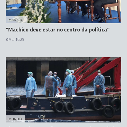
MADEIRA
“Machico deve estar no centro da política”
8 Mai 10:29
MUNDO