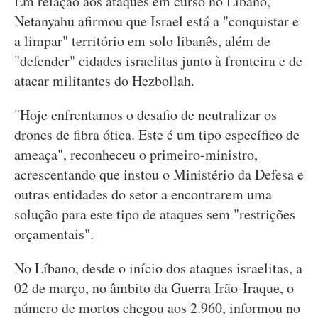
Em relação aos ataques em curso no Líbano,
Netanyahu afirmou que Israel está a "conquistar e
a limpar" território em solo libanês, além de
"defender" cidades israelitas junto à fronteira e de
atacar militantes do Hezbollah.
"Hoje enfrentamos o desafio de neutralizar os
drones de fibra ótica. Este é um tipo específico de
ameaça", reconheceu o primeiro-ministro,
acrescentando que instou o Ministério da Defesa e
outras entidades do setor a encontrarem uma
solução para este tipo de ataques sem "restrições
orçamentais".
No Líbano, desde o início dos ataques israelitas, a
02 de março, no âmbito da Guerra Irão-Iraque, o
número de mortos chegou aos 2.960, informou no