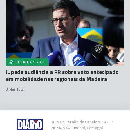
REGIONAIS 2023
IL pede audiência a PR sobre voto antecipado
em mobilidade nas regionais da Madeira
3 Mar 18:24
Rua Dr. Fernão de Ornelas, 56 - 3º
9054-514 Funchal, Portugal