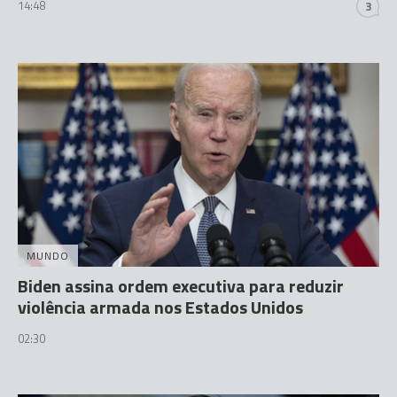
14:48
3
MUNDO
Biden assina ordem executiva para reduzir
violência armada nos Estados Unidos
02:30