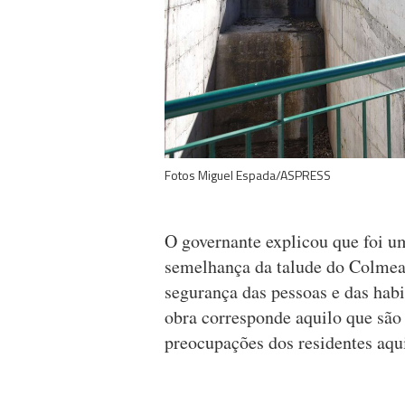
Fotos Miguel Espada/ASPRESS
O governante explicou que foi um
semelhança da talude do Colmeal
segurança das pessoas e das hab
obra corresponde aquilo que são 
preocupações dos residentes aqui