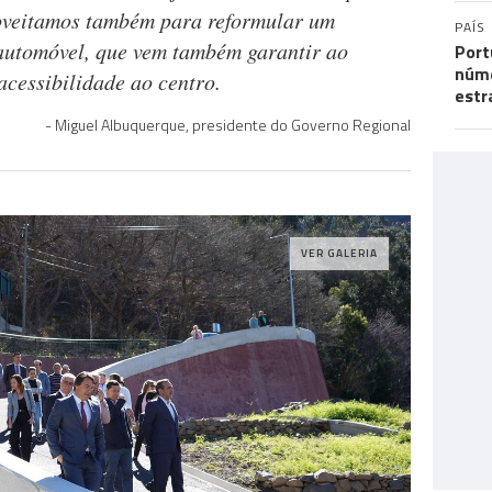
roveitamos também para reformular um
PAÍS
automóvel, que vem também garantir ao
Port
núme
acessibilidade ao centro.
estr
Miguel Albuquerque, presidente do Governo Regional
VER GALERIA