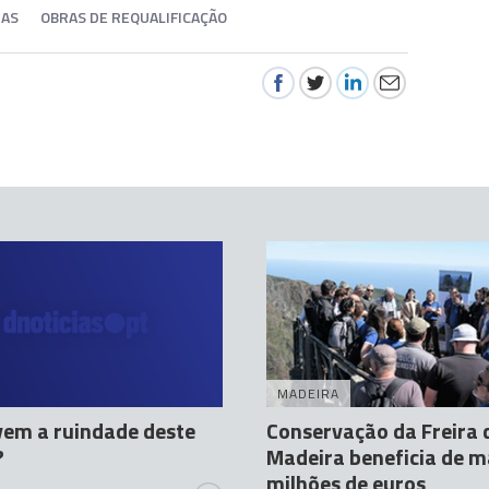
RAS
OBRAS DE REQUALIFICAÇÃO
MADEIRA
em a ruindade deste
Conservação da Freira 
?
Madeira beneficia de m
milhões de euros