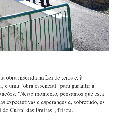
a obra inserida na Lei de ;eios e, à
, é uma "obra essencial" para garantir a
itações. "Neste momento, pensamos que esta
as expectativas e esperanças e, sobretudo, as
 do Curral das Freiras", frisou.