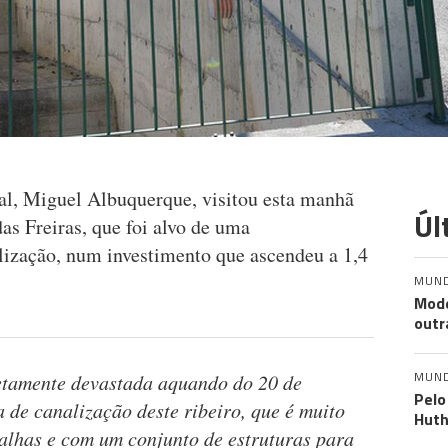
al, Miguel Albuquerque, visitou esta manhã
Úl
as Freiras, que foi alvo de uma
lização, num investimento que ascendeu a 1,4
MUN
Mode
outr
MUN
etamente devastada aquando do 20 de
Pelo
a de canalização deste ribeiro, que é muito
Huth
alhas e com um conjunto de estruturas para