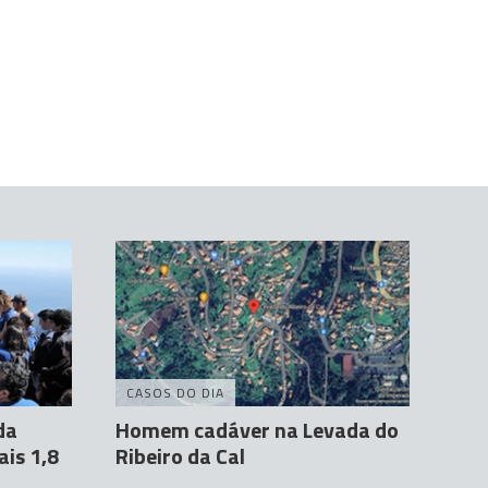
CASOS DO DIA
da
Homem cadáver na Levada do
ais 1,8
Ribeiro da Cal