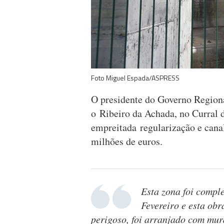
Foto Miguel Espada/ASPRESS
O presidente do Governo Region
o Ribeiro da Achada, no Curral d
empreitada regularização e cana
milhões de euros.
Esta zona foi compl
Fevereiro e esta obr
perigoso, foi arranjado com mur