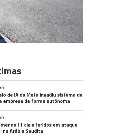
timas
DO
lo de IA da Meta invadiu sistema de
a empresa de forma autónoma
DO
 menos 11 civis feridos em ataque
i na Arábia Saudita