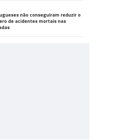
ugueses não conseguiram reduzir o
ro de acidentes mortais nas
adas