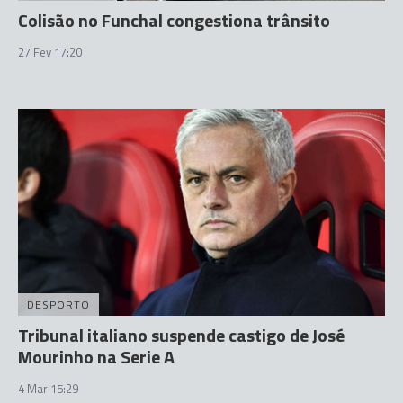
Colisão no Funchal congestiona trânsito
27 Fev 17:20
DESPORTO
Tribunal italiano suspende castigo de José
Mourinho na Serie A
4 Mar 15:29