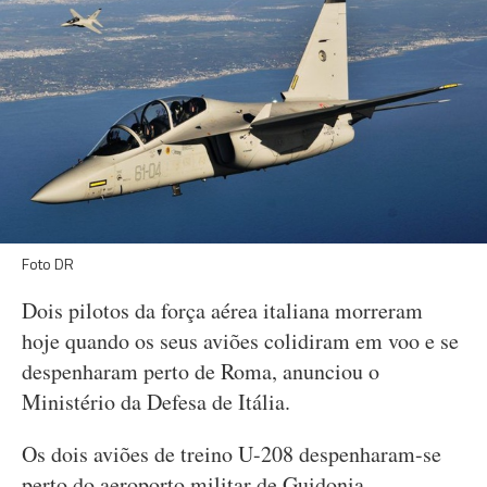
Foto DR
Dois pilotos da força aérea italiana morreram
hoje quando os seus aviões colidiram em voo e se
despenharam perto de Roma, anunciou o
Ministério da Defesa de Itália.
Os dois aviões de treino U-208 despenharam-se
perto do aeroporto militar de Guidonia,