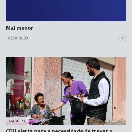
Mal menor
10 Mar 02:00
1
MADEIRA
CDU alerta para a necessidade de travar o