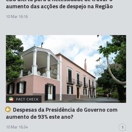
aumento das acções de despejo na Região
10 Mar 16:16
FACT CHECK
Despesas da Presidência do Governo com
aumento de 93% este ano?
10 Mar 16:34
1