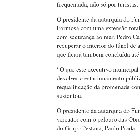
frequentada, não só por turistas,
O presidente da autarquia do Fu
Formosa com uma extensão total 
com segurança ao mar. Pedro Cal
recuperar o interior do túnel de
que ficará também concluída até 
“O que este executivo municipal
devolver o estacionamento públi
requalificação da promenade com 
sustentou.
O presidente da autarquia do Fu
vereador com o pelouro das Obra
do Grupo Pestana, Paulo Prada.