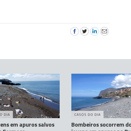
O DIA
CASOS DO DIA
vens em apuros salvos
Bombeiros socorrem do