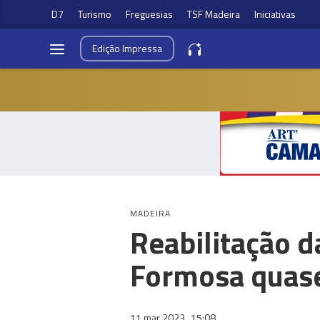
D7
Turismo
Freguesias
TSF Madeira
Iniciativas
Edição
Impressa
MADEIRA
Reabilitação d
Formosa quase
11 mar 2023
15:08