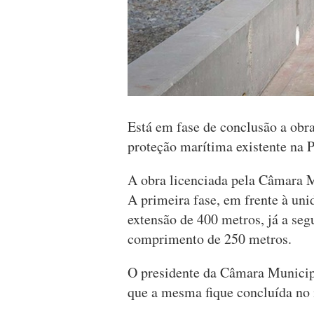
Está em fase de conclusão a obra
proteção marítima existente na 
A obra licenciada pela Câmara 
A primeira fase, em frente à un
extensão de 400 metros, já a segu
comprimento de 250 metros.
O presidente da Câmara Municipa
que a mesma fique concluída no 