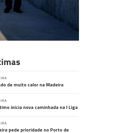
timas
IRA
do de muito calor na Madeira
IRA
timo inicia nova caminhada na I Liga
IRA
ira pede prioridade no Porto de