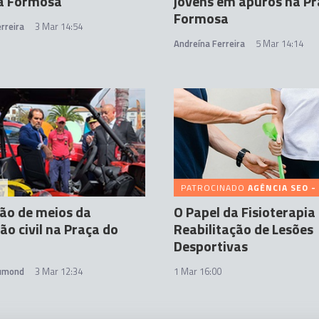
ia Formosa
jovens em apuros na Pr
Formosa
rreira
3 Mar 14:54
Andreína Ferreira
5 Mar 14:14
A
PATROCINADO
AGÊNCIA SEO - U
ão de meios da
O Papel da Fisioterapia
ão civil na Praça do
Reabilitação de Lesões
Desportivas
rumond
3 Mar 12:34
1 Mar 16:00