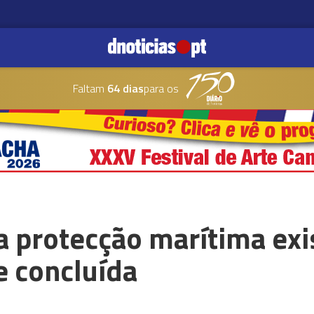
Faltam
64 dias
para os
a protecção marítima exi
 concluída