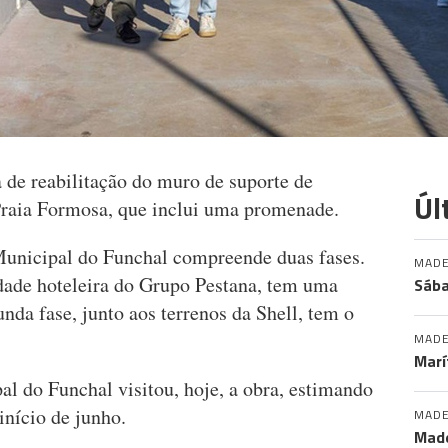
 de reabilitação do muro de suporte de
Úl
Praia Formosa, que inclui uma promenade.
Municipal do Funchal compreende duas fases.
MADE
idade hoteleira do Grupo Pestana, tem uma
Sába
nda fase, junto aos terrenos da Shell, tem o
MADE
Marí
l do Funchal visitou, hoje, a obra, estimando
início de junho.
MADE
Made