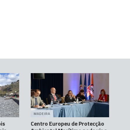
MADEIRA
is
Centro Europeu de Protecção