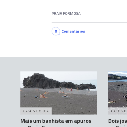
PRAIA FORMOSA
0
Comentários
CASOS DO DIA
CASOS D
Mais um banhista em apuros
Dois jo