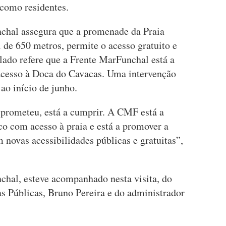
 como residentes.
nchal assegura que a promenade da Praia
de 650 metros, permite o acesso gratuito e
ado refere que a Frente MarFunchal está a
 acesso à Doca do Cavacas. Uma intervenção
ao início de junho.
 prometeu, está a cumprir. A CMF está a
co com acesso à praia e está a promover a
novas acessibilidades públicas e gratuitas”,
nchal, esteve acompanhado nesta visita, do
s Públicas, Bruno Pereira e do administrador