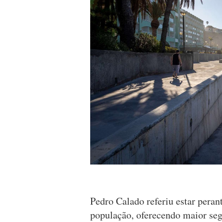
Pedro Calado referiu estar peran
população, oferecendo maior seg