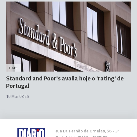
PAÍS
Standard and Poor's avalia hoje o 'rating' de
Portugal
10 Mar 08:25
Rua Dr. Fernão de Ornelas, 56 - 3º
9054-514 Funchal, Portugal