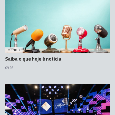
MUNDO
Saiba o que hoje é notícia
09:26