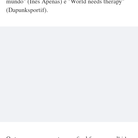
mundo" (Inês Apenas) e "World needs therapy"
(Dapunksportif).