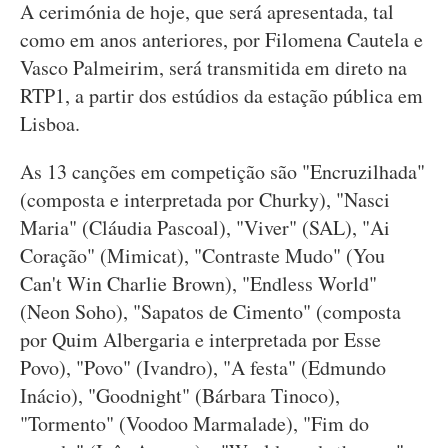
A cerimónia de hoje, que será apresentada, tal
como em anos anteriores, por Filomena Cautela e
Vasco Palmeirim, será transmitida em direto na
RTP1, a partir dos estúdios da estação pública em
Lisboa.
As 13 canções em competição são "Encruzilhada"
(composta e interpretada por Churky), "Nasci
Maria" (Cláudia Pascoal), "Viver" (SAL), "Ai
Coração" (Mimicat), "Contraste Mudo" (You
Can't Win Charlie Brown), "Endless World"
(Neon Soho), "Sapatos de Cimento" (composta
por Quim Albergaria e interpretada por Esse
Povo), "Povo" (Ivandro), "A festa" (Edmundo
Inácio), "Goodnight" (Bárbara Tinoco),
"Tormento" (Voodoo Marmalade), "Fim do