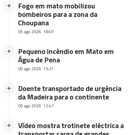
Fogo em mato mobilizou
bombeiros para a zona da
Choupana
05 ago 2026
18:07
Pequeno incêndio em Mato em
Água de Pena
05 ago 2026
15:21
Doente transportado de urgência
da Madeira para o continente
05 ago 2026
12:47
Vídeo mostra trotinete eléctrica a
transportar carga de grandes