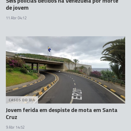
Seis polícias detidos na Venezuela por morte
de jovem
11 Abr 04:12
CASOS DO DIA
Jovem ferida em despiste de mota em Santa
Cruz
9 Abr 14:52