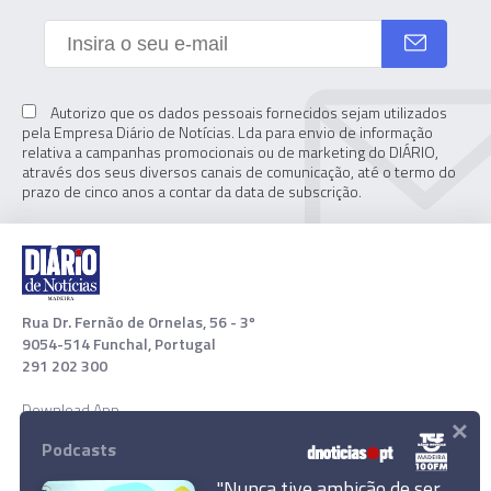
Autorizo que os dados pessoais fornecidos sejam utilizados
pela Empresa Diário de Notícias. Lda para envio de informação
relativa a campanhas promocionais ou de marketing do DIÁRIO,
através dos seus diversos canais de comunicação, até o termo do
prazo de cinco anos a contar da data de subscrição.
Rua Dr. Fernão de Ornelas, 56 - 3º
9054-514 Funchal, Portugal
291 202 300
Download App
×
Podcasts
"Nunca tive ambição de ser