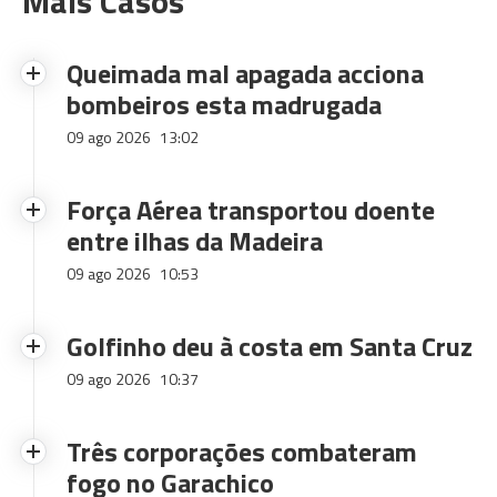
Mais Casos
Queimada mal apagada acciona
bombeiros esta madrugada
09 ago 2026
13:02
Força Aérea transportou doente
entre ilhas da Madeira
09 ago 2026
10:53
Golfinho deu à costa em Santa Cruz
09 ago 2026
10:37
Três corporações combateram
fogo no Garachico