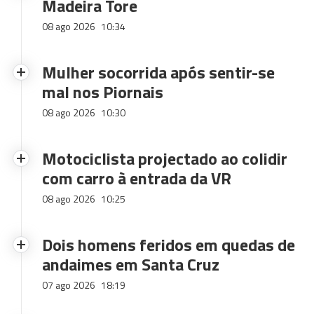
Madeira Tore
08 ago 2026
10:34
Mulher socorrida após sentir-se
mal nos Piornais
08 ago 2026
10:30
Motociclista projectado ao colidir
com carro à entrada da VR
08 ago 2026
10:25
Dois homens feridos em quedas de
andaimes em Santa Cruz
07 ago 2026
18:19