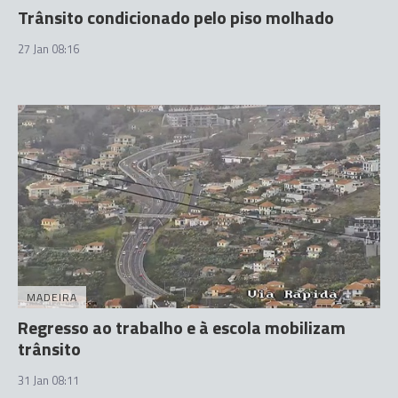
Trânsito condicionado pelo piso molhado
27 Jan 08:16
MADEIRA
Regresso ao trabalho e à escola mobilizam
trânsito
31 Jan 08:11