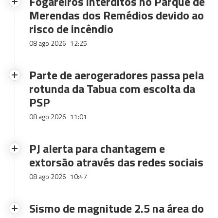
Fogareiros interditos no Parque de
Merendas dos Remédios devido ao
risco de incêndio
08 ago 2026
12:25
Parte de aerogeradores passa pela
rotunda da Tabua com escolta da
PSP
08 ago 2026
11:01
PJ alerta para chantagem e
extorsão através das redes sociais
08 ago 2026
10:47
Sismo de magnitude 2.5 na área do