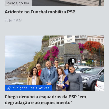
CASOS DO DIA
Acidente no Funchal mobiliza PSP
20 Jan 18:23
ELEIÇÕES LEGISLATIVAS
Chega denuncia esquadras da PSP "em
degradação e ao esquecimento"