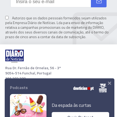
Autorizo que os dados pessoais fornecidos sejam utilizados
pela Empresa Diário de Notícias. Lda para envio de informação
relativa a campanhas promocionais ou de marketing do DIÁRIO,
através dos seus diversos canais de comunicação, até o termo do
prazo de cinco anos a contar da data de subscrição.
Rua Dr. Fernão de Ornelas, 56 - 3º
9054-514 Funchal, Portugal
291 202 300
×
Podcasts
Download App
Da espada às curtas