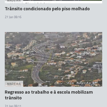
MADEIRA
Trânsito condicionado pelo piso molhado
27 Jan 08:16
MADEIRA
Regresso ao trabalho e à escola mobilizam
trânsito
31 Jan 08:11