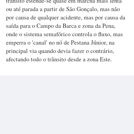
trânsito estende-se quase em marcha mais lenta
ou até parada a partir de São Gonçalo, mas não
por causa de qualquer acidente, mas por causa da
saída para o Campo da Barca e zona da Pena,
onde o sistema semafórico controla o fluxo, mas
emperra o 'canal' no nó de Pestana Júnior, na
principal via quando devia fazer o contrário,
afectando todo o trânsito desde a zona Este.