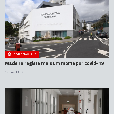
CORONAVÍRUS
Madeira regista mais um morte por covid-19
12 Fev 13:02