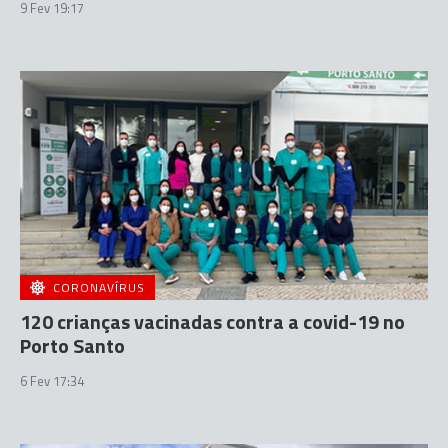
9 Fev 19:17
CORONAVÍRUS
120 crianças vacinadas contra a covid-19 no
Porto Santo
6 Fev 17:34