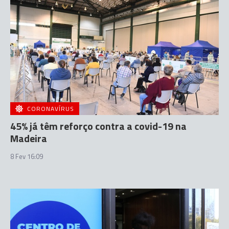
CORONAVÍRUS
45% já têm reforço contra a covid-19 na
Madeira
8 Fev 16:09