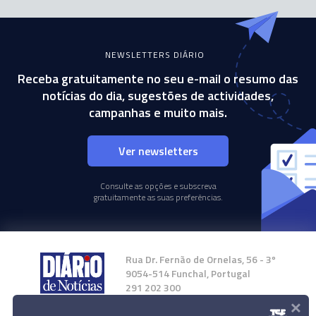
NEWSLETTERS DIÁRIO
Receba gratuitamente no seu e-mail o resumo das
notícias do dia, sugestões de actividades,
campanhas e muito mais.
Ver newsletters
Consulte as opções e subscreva
gratuitamente as suas preferências.
Rua Dr. Fernão de Ornelas, 56 - 3º
9054-514 Funchal, Portugal
291 202 300
×