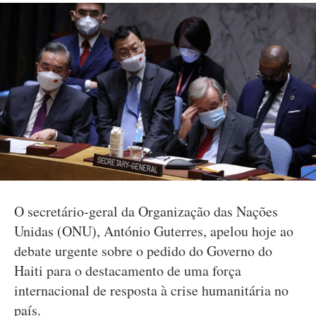
O secretário-geral da Organização das Nações
Unidas (ONU), António Guterres, apelou hoje ao
debate urgente sobre o pedido do Governo do
Haiti para o destacamento de uma força
internacional de resposta à crise humanitária no
país.