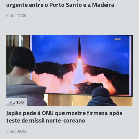
urgente entre o Porto Santo e a Madeira
8 Out 17:06
MUNDO
Japão pede à ONU que mostre firmeza após
teste de míssil norte-coreano
5 Out 09:34