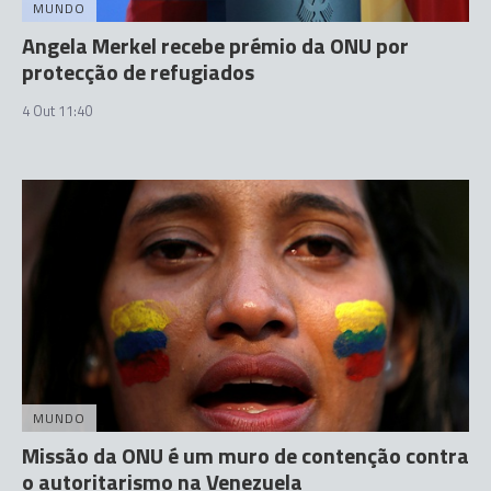
MUNDO
Angela Merkel recebe prémio da ONU por
protecção de refugiados
4 Out 11:40
MUNDO
Missão da ONU é um muro de contenção contra
o autoritarismo na Venezuela